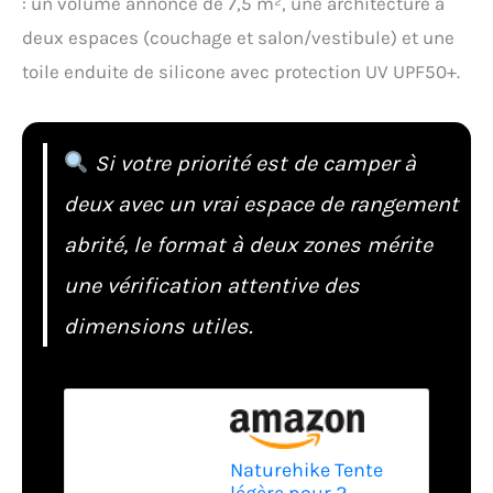
: un volume annoncé de 7,5 m², une architecture à
deux espaces (couchage et salon/vestibule) et une
toile enduite de silicone avec protection UV UPF50+.
Si votre priorité est de camper à
deux avec un vrai espace de rangement
abrité, le format à deux zones mérite
une vérification attentive des
dimensions utiles.
Naturehike Tente