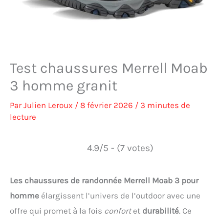
Test chaussures Merrell Moab
3 homme granit
Par
Julien Leroux
/
8 février 2026
/
3 minutes de
lecture
4.9/5 - (7 votes)
Les chaussures de randonnée Merrell Moab 3 pour
homme
élargissent l’univers de l’outdoor avec une
offre qui promet à la fois
confort
et
durabilité
. Ce