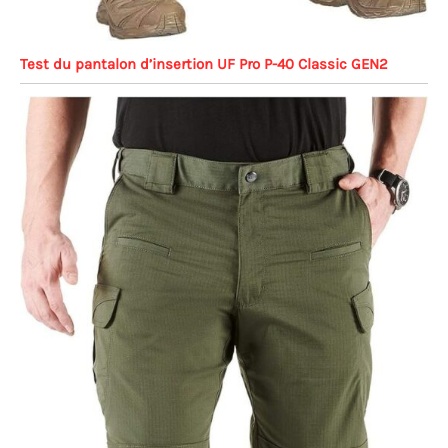
Test du pantalon d’insertion UF Pro P-40 Classic GEN2