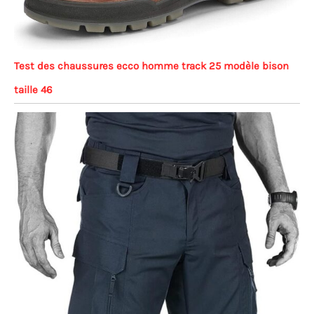
Test des chaussures ecco homme track 25 modèle bison
taille 46