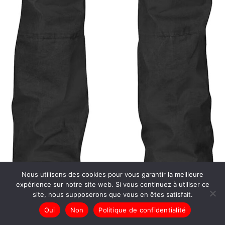
Nous utilisons des cookies pour vous garantir la meilleure
expérience sur notre site web. Si vous continuez à utiliser ce
site, nous supposerons que vous en êtes satisfait.
Test du pantalon Fjällräven Karl pour le camping et la
Oui
Non
Politique de confidentialité
randonnée (taille 44, gris foncé)