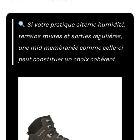
Si votre pratique alterne humidité,
terrains mixtes et sorties régulières,
une mid membranée comme celle-ci
peut constituer un choix cohérent.