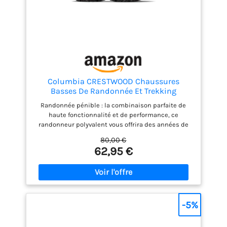
Columbia CRESTWOOD Chaussures
Basses De Randonnée Et Trekking
Homme, Noir (Shark x Columbia Grey), 44
Randonnée pénible : la combinaison parfaite de
EU
haute fonctionnalité et de performance, ce
randonneur polyvalent vous offrira des années de
service confortable
80,00 €
62,95 €
-5%