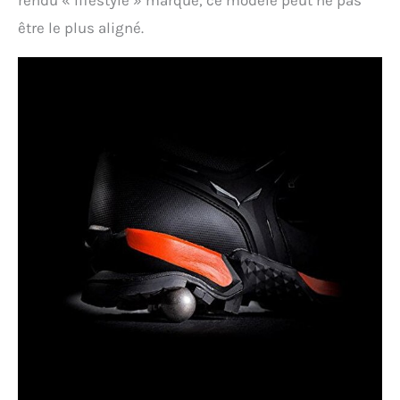
être le plus aligné.