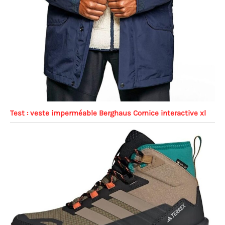
Test : veste imperméable Berghaus Cornice interactive xl