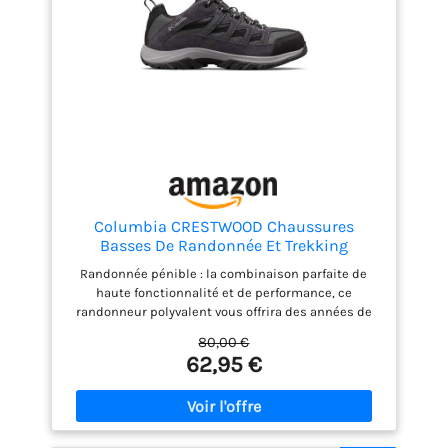
Columbia CRESTWOOD Chaussures
Basses De Randonnée Et Trekking
Homme, Noir (Shark x Columbia Grey), 44
Randonnée pénible : la combinaison parfaite de
EU
haute fonctionnalité et de performance, ce
randonneur polyvalent vous offrira des années de
service confortable
80,00 €
62,95 €