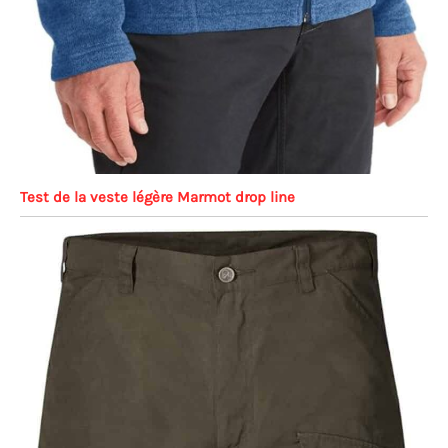
Test de la veste légère Marmot drop line