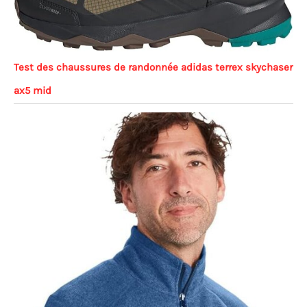
Test des chaussures de randonnée adidas terrex skychaser
ax5 mid