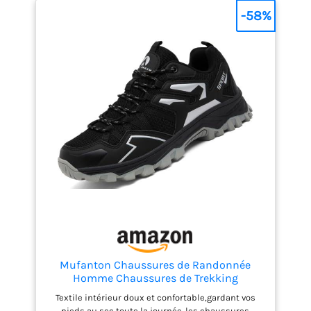
-58%
Mufanton Chaussures de Randonnée
Homme Chaussures de Trekking
Antidérapantes Respirant Chaussure de
Textile intérieur doux et confortable,gardant vos
Marche Stabilité Sneakers,Noir,EU39
pieds au sec toute la journée. les chaussures