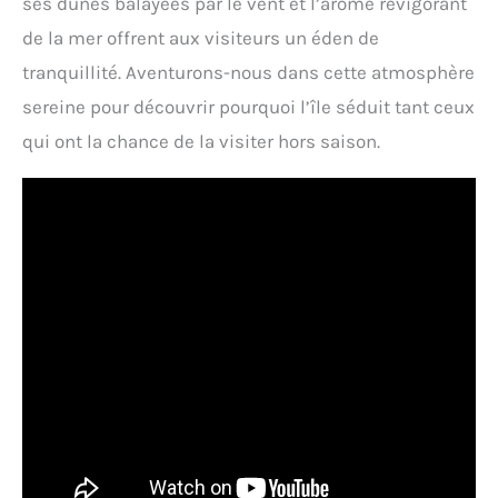
ses dunes balayées par le vent et l’arôme revigorant
de la mer offrent aux visiteurs un éden de
tranquillité. Aventurons-nous dans cette atmosphère
sereine pour découvrir pourquoi l’île séduit tant ceux
qui ont la chance de la visiter hors saison.