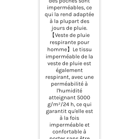
des poches sont
imperméables, ce
qui la rend adaptée
à la plupart des
jours de pluie.
【Veste de pluie
respirante pour
homme】Le tissu
imperméable de la
veste de pluie est
également
respirant, avec une
perméabilité à
l'humidité
atteignant 5000
g/m²/24 h, ce qui
garantit qu'elle est
à la fois
imperméable et
confortable à
porter sans être