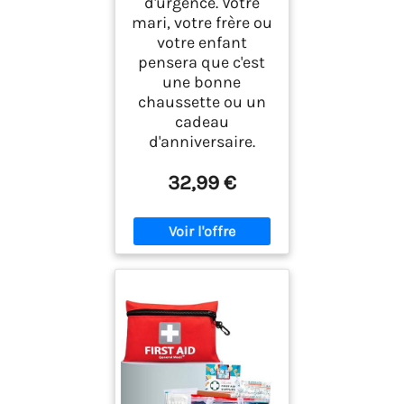
d'urgence. Votre
mari, votre frère ou
votre enfant
pensera que c'est
une bonne
chaussette ou un
cadeau
d'anniversaire.
32,99 €