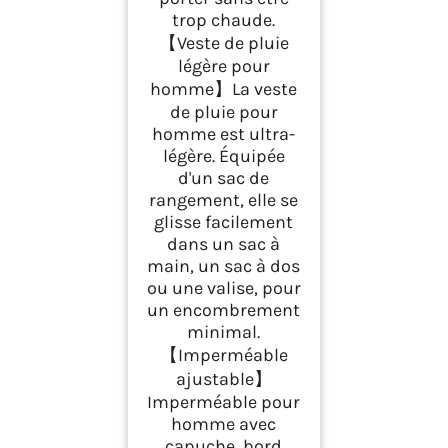
trop chaude.
【Veste de pluie
légère pour
homme】La veste
de pluie pour
homme est ultra-
légère. Équipée
d'un sac de
rangement, elle se
glisse facilement
dans un sac à
main, un sac à dos
ou une valise, pour
un encombrement
minimal.
【Imperméable
ajustable】
Imperméable pour
homme avec
capuche, bord