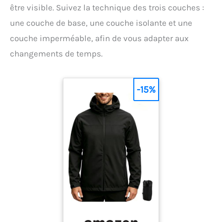
être visible. Suivez la technique des trois couches :
une couche de base, une couche isolante et une
couche imperméable, afin de vous adapter aux
changements de temps.
-15%