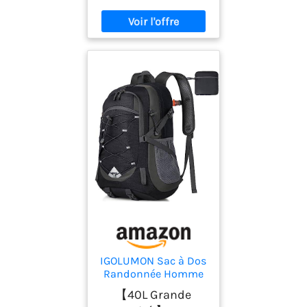
IGOLUMON Sac à Dos
Randonnée Homme
Femme 40L
【40L Grande
Ultraléger Pliable