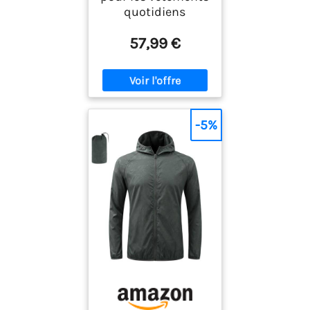
quotidiens
57,99 €
-5%