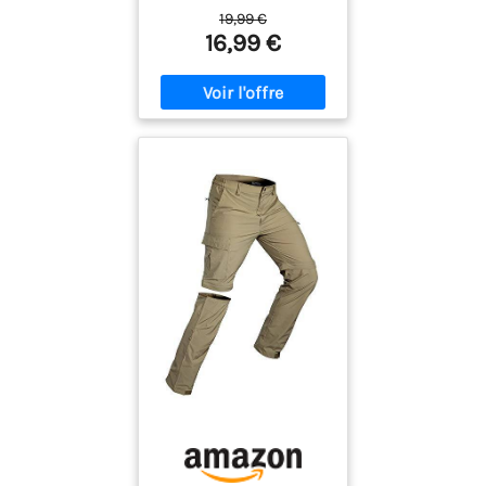
19,99 €
16,99 €