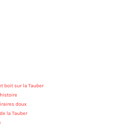
t boit sur la Tauber
histoire
néraires doux
 de la Tauber
e