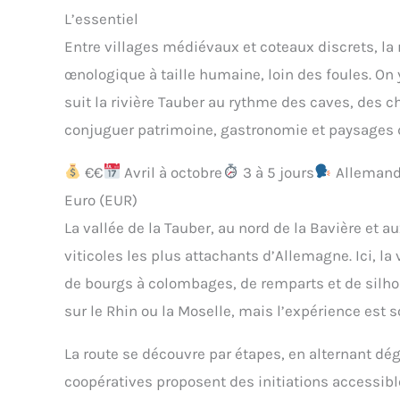
L’essentiel
Entre villages médiévaux et coteaux discrets, la 
œnologique à taille humaine, loin des foules. On y
suit la rivière Tauber au rythme des caves, des c
conjuguer patrimoine, gastronomie et paysages 
€€
Avril à octobre
3 à 5 jours
Allemand,
Euro (EUR)
La vallée de la Tauber, au nord de la Bavière et
viticoles les plus attachants d’Allemagne. Ici, l
de bourgs à colombages, de remparts et de silho
sur le Rhin ou la Moselle, mais l’expérience est 
La route se découvre par étapes, en alternant dég
coopératives proposent des initiations accessibl