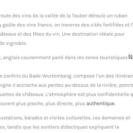
route des vins de la vallée de la Tauber déroule un ruban
 goûte des vins francs, on traverse des cités fortifiées et l
hâteaux et des fêtes du vin. Une destination idéale pour
de vignoble.
 anglais couramment parlé dans les zones touristiques
 aux confins du Bade-Wurtemberg, compose l’un des itinérai
a vigne s’accroche aux pentes au-dessus de la rivière, ponc
uettes de châteaux. L’atmosphère est plus confidentielle 
souvent plus proche, plus directe, plus
authentique
.
ustations, balades et visites culturelles. Les domaines et
es, tandis que les sentiers didactiques expliquent la