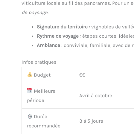
viticulture locale au fil des panoramas. Pour un s
de paysage
.
Signature du territoire
: vignobles de vallé
Rythme de voyage
: étapes courtes, idéale
Ambiance
: conviviale, familiale, avec d
Infos pratiques
Budget
€€
Meilleure
Avril à octobre
période
Durée
3 à 5 jours
recommandée