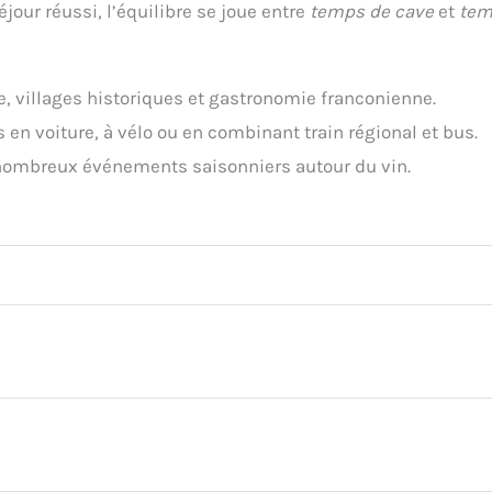
éjour réussi, l’équilibre se joue entre
temps de cave
et
tem
e, villages historiques et gastronomie franconienne.
s en voiture, à vélo ou en combinant train régional et bus.
e nombreux événements saisonniers autour du vin.