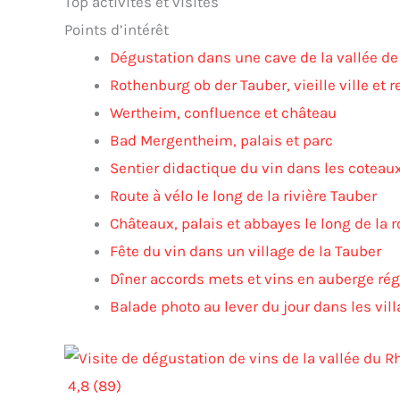
Top activités et visites
Points d’intérêt
Dégustation dans une cave de la vallée de
Rothenburg ob der Tauber, vieille ville et 
Wertheim, confluence et château
Bad Mergentheim, palais et parc
Sentier didactique du vin dans les coteaux
Route à vélo le long de la rivière Tauber
Châteaux, palais et abbayes le long de la r
Fête du vin dans un village de la Tauber
Dîner accords mets et vins en auberge rég
Balade photo au lever du jour dans les vi
4,8 (89)