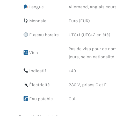
Langue
Allemand, anglais cour
Monnaie
Euro (EUR)
Fuseau horaire
UTC+1 (UTC+2 en été)
Pas de visa pour de no
Visa
jours, selon nationalité
Indicatif
+49
Électricité
230 V, prises C et F
Eau potable
Oui