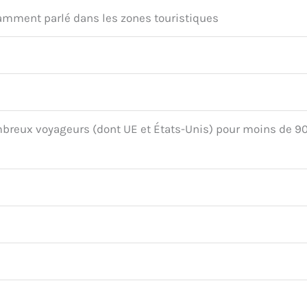
amment parlé dans les zones touristiques
mbreux voyageurs (dont UE et États-Unis) pour moins de 9