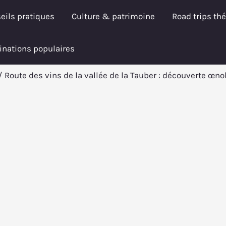
eils pratiques
Culture & patrimoine
Road trips th
inations populaires
Route des vins de la vallée de la Tauber : découverte œ