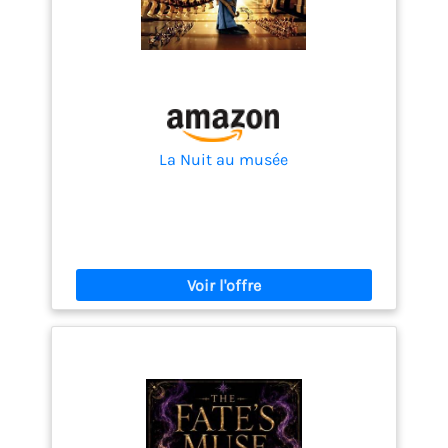
empêche efficacement les gouttelettes d'eau de
pénétrer dans la fibre. Excellent tissu qui sèche
rapidement et résiste à la moisissure
La Nuit au musée