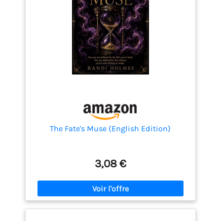
The Fate's Muse (English Edition)
3,08 €