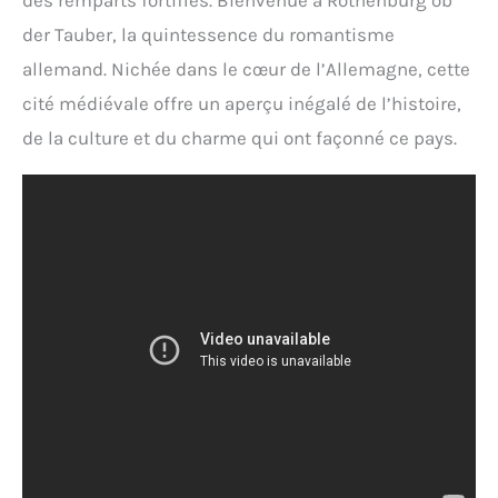
des remparts fortifiés. Bienvenue à Rothenburg ob
der Tauber, la quintessence du romantisme
allemand. Nichée dans le cœur de l’Allemagne, cette
cité médiévale offre un aperçu inégalé de l’histoire,
de la culture et du charme qui ont façonné ce pays.