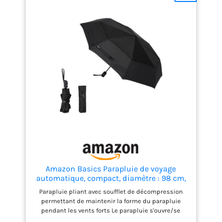
Amazon Basics Parapluie de voyage
automatique, compact, diamètre : 98 cm,
résistant au vent, avec aération, Ronde,
Parapluie pliant avec soufflet de décompression
noir, taille unique
permettant de maintenir la forme du parapluie
pendant les vents forts Le parapluie s'ouvre/se
ferme automatiquement en appuyant sur un