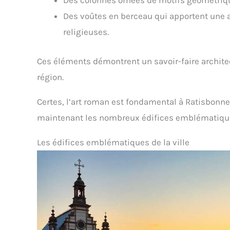
Des colonnes ornées de motifs géométrique
Des voûtes en berceau qui apportent une a
religieuses.
Ces éléments démontrent un savoir-faire architect
région.
Certes, l’art roman est fondamental à Ratisbonne,
maintenant les nombreux édifices emblématique
Les édifices emblématiques de la ville