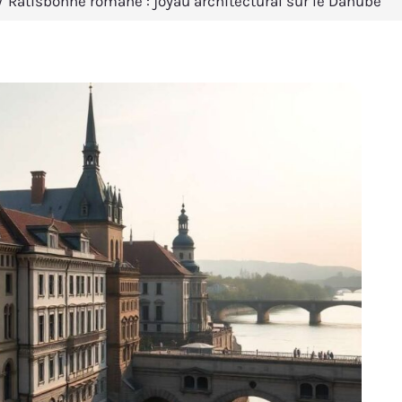
Ratisbonne romane : joyau architectural sur le Danube