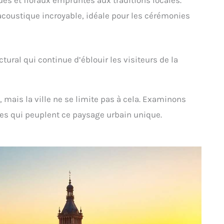
s et floraux empruntés aux traditions locales.
coustique incroyable, idéale pour les cérémonies
ural qui continue d’éblouir les visiteurs de la
 mais la ville ne se limite pas à cela. Examinons
s qui peuplent ce paysage urbain unique.