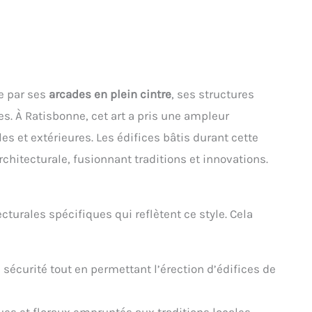
ue par ses
arcades en plein cintre
, ses structures
. À Ratisbonne, cet art a pris une ampleur
les et extérieures. Les édifices bâtis durant cette
chitecturale, fusionnant traditions et innovations.
turales spécifiques qui reflètent ce style. Cela
sécurité tout en permettant l’érection d’édifices de