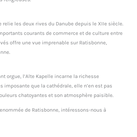
 relie les deux rives du Danube depuis le XIIe siècle.
importants courants de commerce et de culture entre
pavés offre une vue imprenable sur Ratisbonne,
enne.
 orgue, l’Alte Kapelle incarne la richesse
 imposante que la cathédrale, elle n’en est pas
couleurs chatoyantes et son atmosphère paisible.
a renommée de Ratisbonne, intéressons-nous à