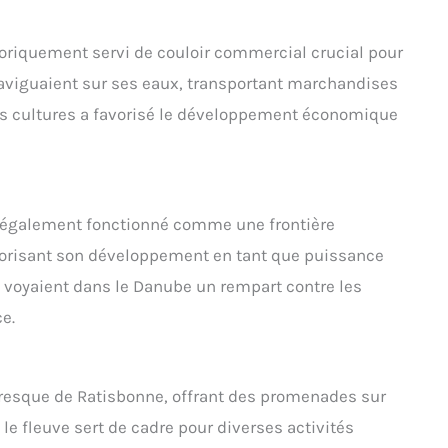
toriquement servi de couloir commercial crucial pour
aviguaient sur ses eaux, transportant marchandises
res cultures a favorisé le développement économique
 également fonctionné comme une frontière
favorisant son développement en tant que puissance
ui voyaient dans le Danube un rempart contre les
e.
oresque de Ratisbonne, offrant des promenades sur
 le fleuve sert de cadre pour diverses activités