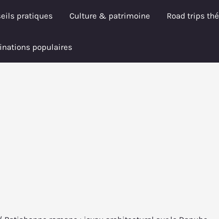
eils pratiques
Culture & patrimoine
Road trips th
inations populaires