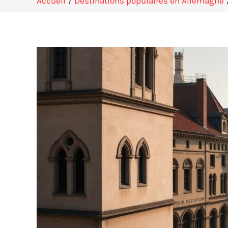
Accueil
Destinations populaires en Allemagne