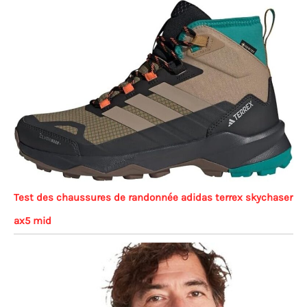
Test des chaussures de randonnée adidas terrex skychaser
ax5 mid