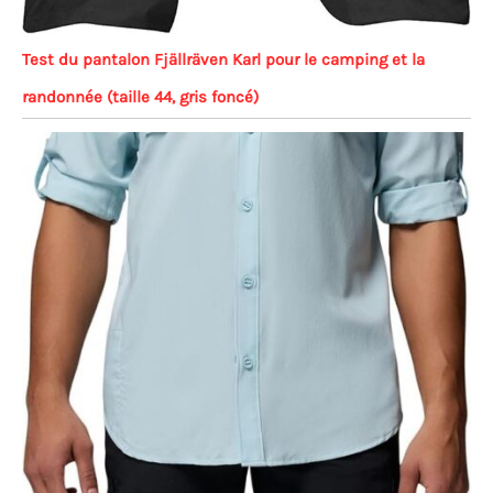
Test du pantalon Fjällräven Karl pour le camping et la
randonnée (taille 44, gris foncé)