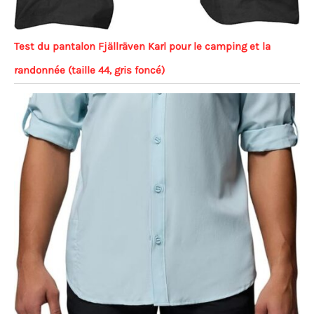
Test du pantalon Fjällräven Karl pour le camping et la
randonnée (taille 44, gris foncé)