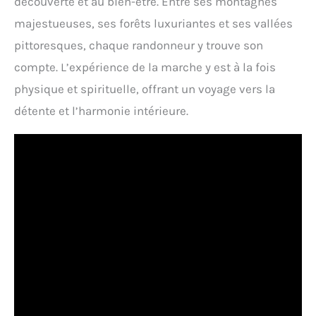
découverte et au bien-être. Entre ses montagnes
majestueuses, ses forêts luxuriantes et ses vallées
pittoresques, chaque randonneur y trouve son
compte. L’expérience de la marche y est à la fois
physique et spirituelle, offrant un voyage vers la
détente et l’harmonie intérieure.