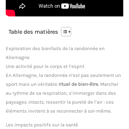
Table des matières
Exploration des bienfaits de la randonnée en
Allemagne
Une activité pour le corps et l’esprit
En Allemagne, la randonnée n’est pas seulement un
sport mais un véritable
rituel de bien-être
. Marcher
au rythme de sa respiration, s’immerger dans des
paysages
intacts
, ressentir la pureté de l’air : ces
éléments invitent à se reconnecter à soi-même.
Les impacts positifs sur la santé