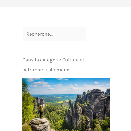
Dans la catégorie Culture et
patrimoine allemand