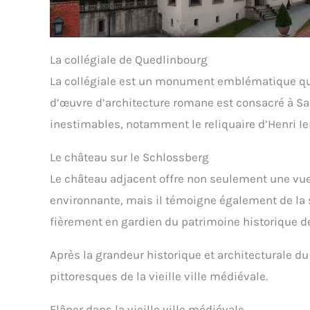
La collégiale de Quedlinbourg
La collégiale est un monument emblématique qui 
d’œuvre d’architecture romane est consacré à Sa
inestimables, notamment le reliquaire d’Henri Ie
Le château sur le Schlossberg
Le château adjacent offre non seulement une vue
environnante, mais il témoigne également de la 
fièrement en gardien du patrimoine historique d
Après la grandeur historique et architecturale d
pittoresques de la vieille ville médiévale.
Flâner dans la vieille ville médiévale