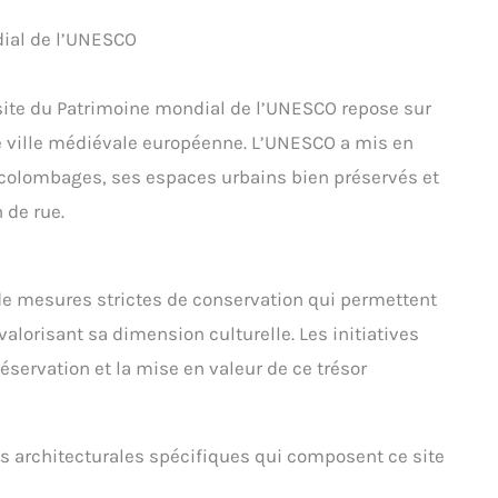
dial de l’UNESCO
site du Patrimoine mondial de l’UNESCO repose sur
ne ville médiévale européenne. L’UNESCO a mis en
 colombages, ses espaces urbains bien préservés et
 de rue.
 de mesures strictes de conservation qui permettent
valorisant sa dimension culturelle. Les initiatives
réservation et la mise en valeur de ce trésor
es architecturales spécifiques qui composent ce site