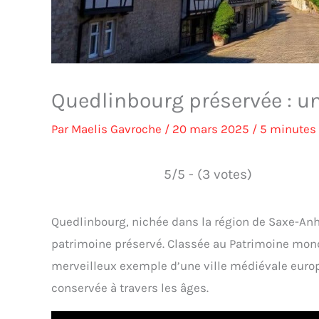
Quedlinbourg préservée : un
Par
Maelis Gavroche
/
20 mars 2025
/
5 minutes 
5/5 - (3 votes)
Quedlinbourg, nichée dans la région de Saxe-Anha
patrimoine préservé. Classée au Patrimoine mond
merveilleux exemple d’une ville médiévale eur
conservée à travers les âges.