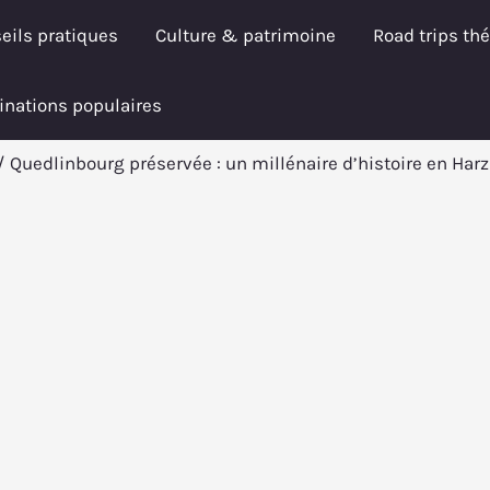
eils pratiques
Culture & patrimoine
Road trips th
inations populaires
Quedlinbourg préservée : un millénaire d’histoire en Harz