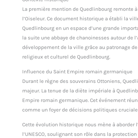
La première mention de Quedlinbourg remonte à l
l’Oiseleur. Ce document historique a établi la vi
Quedlinbourg en un espace d’une grande importa
la suite une abbaye de chanoinesses autour de l’
développement de la ville grâce au patronage de 
religieux et culturel de Quedlinbourg.
Influence du Saint Empire romain germanique
Durant le règne des souverains Ottoniens, Qued
majeur. La tenue de la diète impériale à Quedli
Empire romain germanique. Cet événement réuni d
comme un foyer de décisions politiques cruciale
Cette évolution historique nous mène à aborder l
l’UNESCO, soulignant son rôle dans la protection 