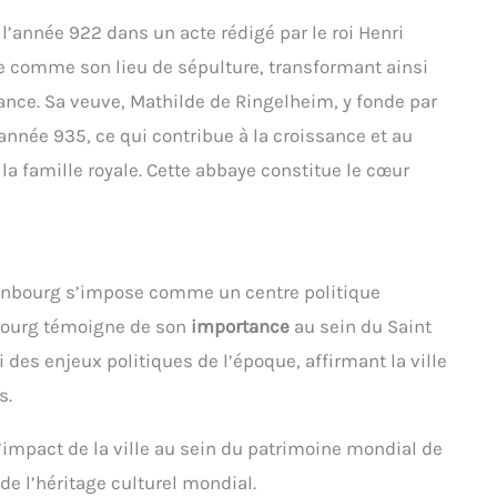
’année 922 dans un acte rédigé par le roi Henri
lle comme son lieu de sépulture, transformant ainsi
nce. Sa veuve, Mathilde de Ringelheim, y fonde par
année 935, ce qui contribue à la croissance et au
la famille royale. Cette abbaye constitue le cœur
linbourg s’impose comme un centre politique
nbourg témoigne de son
importance
au sein du Saint
es enjeux politiques de l’époque, affirmant la ville
s.
’impact de la ville au sein du patrimoine mondial de
de l’héritage culturel mondial.