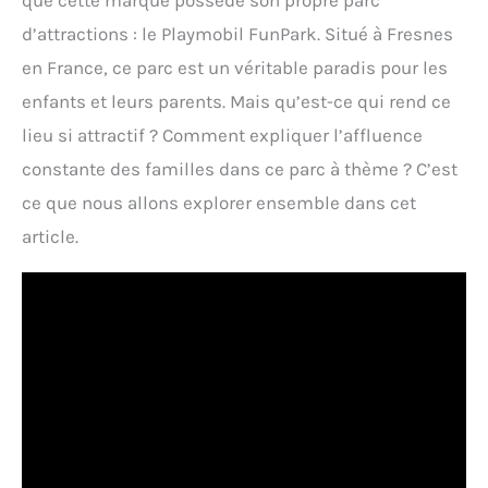
que cette marque possède son propre parc
d’attractions : le Playmobil FunPark. Situé à Fresnes
en France, ce parc est un véritable paradis pour les
enfants et leurs parents. Mais qu’est-ce qui rend ce
lieu si attractif ? Comment expliquer l’affluence
constante des familles dans ce parc à thème ? C’est
ce que nous allons explorer ensemble dans cet
article.