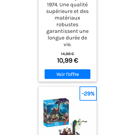
1974. Une qualité
supérieure et des
matériaux
robustes
garantissent une
longue durée de
vie.
14,99 €
10,99 €
-29%