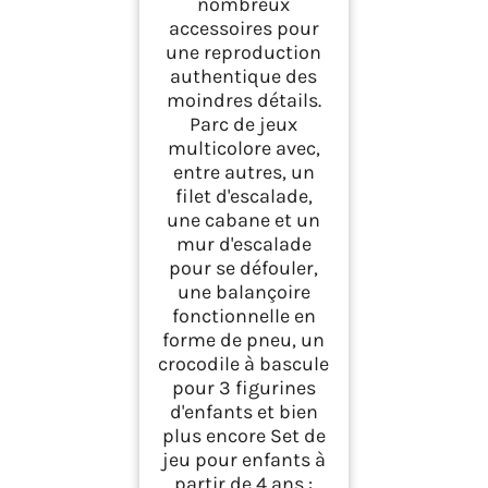
nombreux
accessoires pour
une reproduction
authentique des
moindres détails.
Parc de jeux
multicolore avec,
entre autres, un
filet d'escalade,
une cabane et un
mur d'escalade
pour se défouler,
une balançoire
fonctionnelle en
forme de pneu, un
crocodile à bascule
pour 3 figurines
d'enfants et bien
plus encore Set de
jeu pour enfants à
partir de 4 ans :