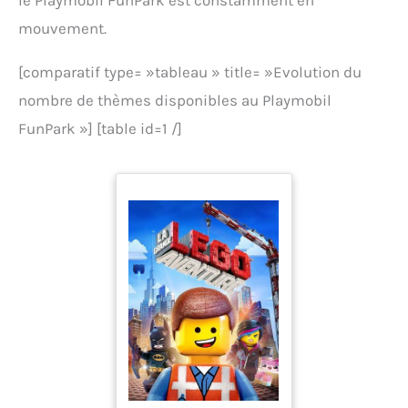
le Playmobil FunPark est constamment en
mouvement.
[comparatif type= »tableau » title= »Evolution du
nombre de thèmes disponibles au Playmobil
FunPark »] [table id=1 /]