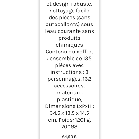
et design robuste,
nettoyage facile
des pièces (sans
autocollants) sous
l'eau courante sans
produits
chimiques
Contenu du coffret
: ensemble de 135
pièces avec
instructions : 3
personnages, 132
accessoires,
matériau :
plastique,
Dimensions LxPxH :
34.5 x 13.5 x 14.5
cm, Poids: 1201 g,
70088
64,99 €