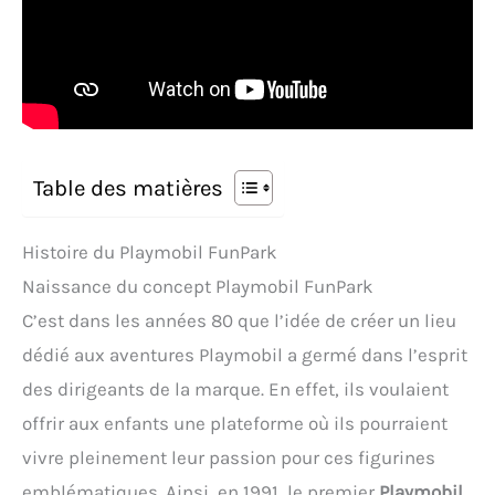
Table des matières
Histoire du Playmobil FunPark
Naissance du concept Playmobil FunPark
C’est dans les années 80 que l’idée de créer un lieu
dédié aux aventures Playmobil a germé dans l’esprit
des dirigeants de la marque. En effet, ils voulaient
offrir aux enfants une plateforme où ils pourraient
vivre pleinement leur passion pour ces figurines
emblématiques. Ainsi, en 1991, le premier
Playmobil