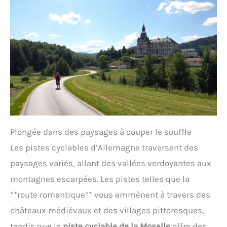
Plongée dans des paysages à couper le souffle
Les pistes cyclables d’Allemagne traversent des
paysages variés, allant des vallées verdoyantes aux
montagnes escarpées. Les pistes telles que la
**route romantique** vous emmènent à travers des
châteaux médiévaux et des villages pittoresques,
tandis que la
piste cyclable de la Moselle
offre des