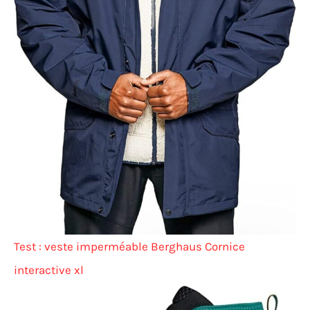
Test : veste imperméable Berghaus Cornice
interactive xl