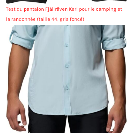
Test du pantalon Fjällräven Karl pour le camping et
la randonnée (taille 44, gris foncé)