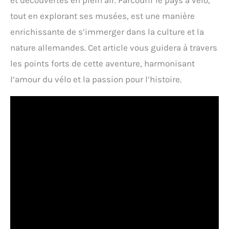
et découvertes en plein air. Parcourir le pays à vélo,
tout en explorant ses musées, est une manière
enrichissante de s’immerger dans la culture et la
nature allemandes. Cet article vous guidera à travers
les points forts de cette aventure, harmonisant
l’amour du vélo et la passion pour l’histoire.