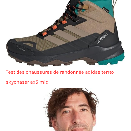
Test des chaussures de randonnée adidas terrex
skychaser ax5 mid