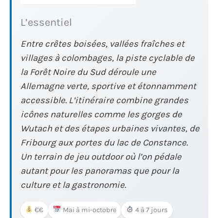
L’essentiel
Entre crêtes boisées, vallées fraîches et
villages à colombages, la piste cyclable de
la Forêt Noire du Sud déroule une
Allemagne verte, sportive et étonnamment
accessible. L’itinéraire combine grandes
icônes naturelles comme les gorges de
Wutach et des étapes urbaines vivantes, de
Fribourg aux portes du lac de Constance.
Un terrain de jeu outdoor où l’on pédale
autant pour les panoramas que pour la
culture et la gastronomie.
€€
Mai à mi-octobre
4 à 7 jours