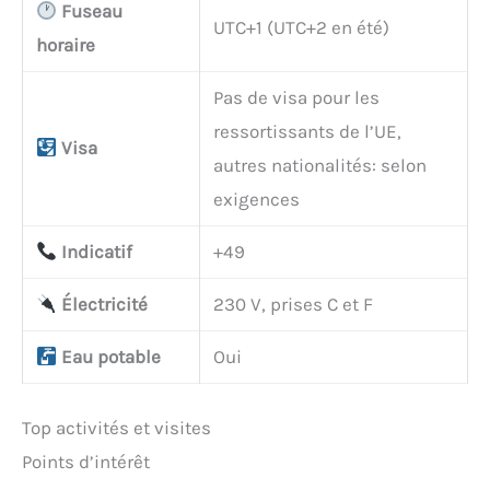
Fuseau
UTC+1 (UTC+2 en été)
horaire
Pas de visa pour les
ressortissants de l’UE,
Visa
autres nationalités: selon
exigences
Indicatif
+49
Électricité
230 V, prises C et F
Eau potable
Oui
Top activités et visites
Points d’intérêt