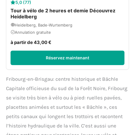
5,0 (77)
Tour à vélo de 2 heures et demie Découvrez
Heidelberg
Heidelberg, Bade-Wurtemberg
Annulation gratuite
à partir de 43,00 €
Réservez maintenant
Fribourg-en-Brisgau: centre historique et Bächle
Capitale officieuse du sud de la Forêt Noire, Fribourg
se visite très bien à vélo ou à pied: ruelles pavées,
placettes animées et surtout les « Bächle », ces
petits canaux qui longent les trottoirs et racontent
l’histoire hydraulique de la ville. C’est aussi une
étape pratique pour s’organiser, louer un vélo et