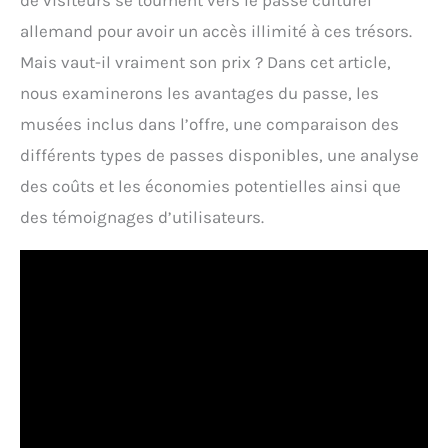
de visiteurs se tournent vers le passe culturel
allemand pour avoir un accès illimité à ces trésors.
Mais vaut-il vraiment son prix ? Dans cet article,
nous examinerons les avantages du passe, les
musées inclus dans l’offre, une comparaison des
différents types de passes disponibles, une analyse
des coûts et les économies potentielles ainsi que
des témoignages d’utilisateurs.