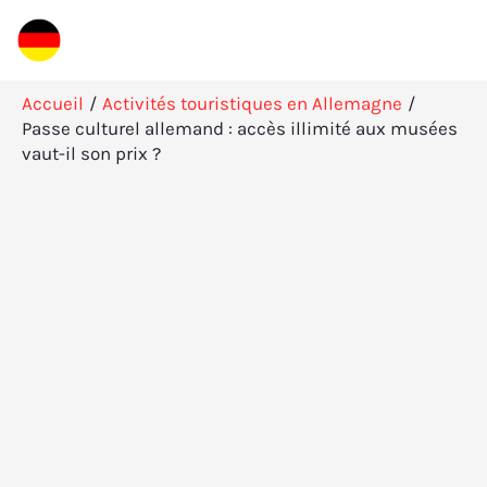
Aller
Rechercher
au
contenu
Accueil
Activités touristiques en Allemagne
Passe culturel allemand : accès illimité aux musées
vaut-il son prix ?