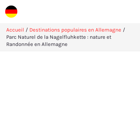
Aller
Rechercher
au
contenu
Accueil
Destinations populaires en Allemagne
Parc Naturel de la Nagelfluhkette : nature et
Randonnée en Allemagne