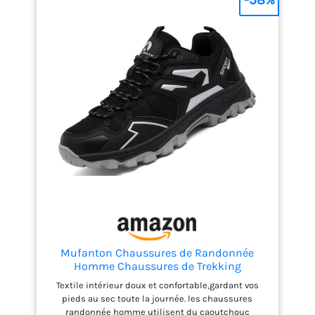
Mufanton Chaussures de Randonnée
Homme Chaussures de Trekking
Antidérapantes Respirant Chaussure de
Textile intérieur doux et confortable,gardant vos
Marche Stabilité Sneakers,Noir,EU39
pieds au sec toute la journée. les chaussures
randonnée homme utilisent du caoutchouc