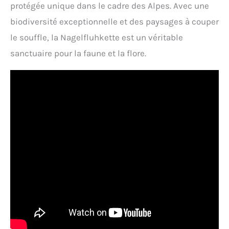
protégée unique dans le cadre des Alpes. Avec une
biodiversité exceptionnelle et des paysages à couper
le souffle, la Nagelfluhkette est un véritable
sanctuaire pour la faune et la flore.