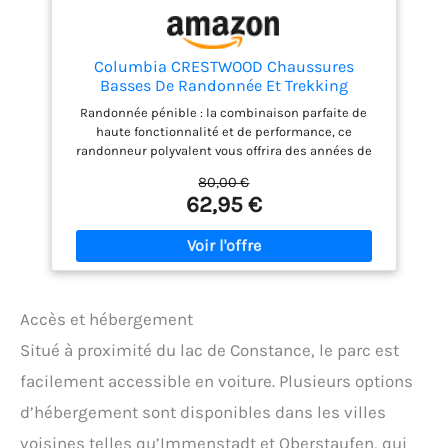
Columbia CRESTWOOD Chaussures
Basses De Randonnée Et Trekking
Homme, Noir (Shark x Columbia Grey), 44
Randonnée pénible : la combinaison parfaite de
EU
haute fonctionnalité et de performance, ce
randonneur polyvalent vous offrira des années de
service confortable
80,00 €
62,95 €
Accès et hébergement
Situé à proximité du lac de Constance, le parc est
facilement accessible en voiture. Plusieurs options
d’hébergement sont disponibles dans les villes
voisines telles qu’Immenstadt et Oberstaufen, qui