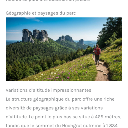
Géographie et paysages du parc
Variations d’altitude impressionnantes
La structure géographique du parc offre une riche
diversité de paysages grâce à ses variations
d’altitude. Le point le plus bas se situe à 465 mètres,
tandis que le sommet du Hochgrat culmine à 1 834