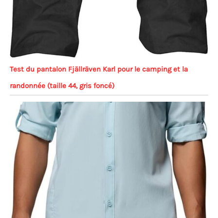
Test du pantalon Fjällräven Karl pour le camping et la
randonnée (taille 44, gris foncé)