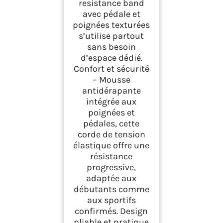
resistance band
avec pédale et
poignées texturées
s’utilise partout
sans besoin
d’espace dédié.
Confort et sécurité
– Mousse
antidérapante
intégrée aux
poignées et
pédales, cette
corde de tension
élastique offre une
résistance
progressive,
adaptée aux
débutants comme
aux sportifs
confirmés. Design
pliable et pratique