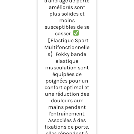
d'ancrage de porte
améliorés sont
plus solides et
moins
susceptibles de se
casser.
【Elastique Sport
Multifonctionnelle
s】Fokky bande
elastique
musculation sont
équipées de
poignées pour un
confort optimal et
une réduction des
douleurs aux
mains pendant
l'entraînement.
Associées à des
fixations de porte,
elles répondent à