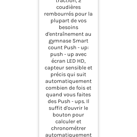
traction, 2
coudières
rembourrés pour la
plupart de vos
besoins
d'entraînement au
gymnase Smart
count Push - up:
push - up avec
écran LED HD,
capteur sensible et
précis qui suit
automatiquement
combien de fois et
quand vous faites
des Push - ups. Il
suffit d'ouvrir le
bouton pour
calculer et
chronométrer
automatiquement