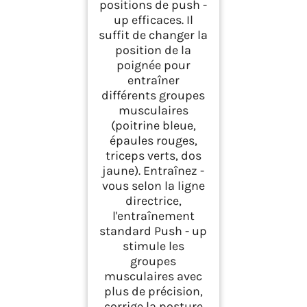
positions de push -
up efficaces. Il
suffit de changer la
position de la
poignée pour
entraîner
différents groupes
musculaires
(poitrine bleue,
épaules rouges,
triceps verts, dos
jaune). Entraînez -
vous selon la ligne
directrice,
l'entraînement
standard Push - up
stimule les
groupes
musculaires avec
plus de précision,
corrige la posture