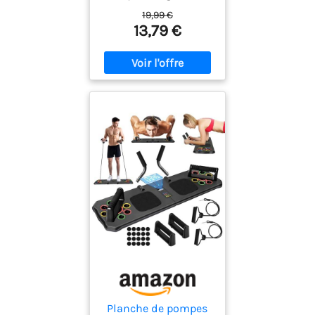
19,99 €
13,79 €
Planche de pompes