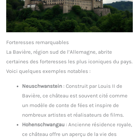
Forteresses remarquables
La Bavière, région sud de l’Allemagne, abrite
certaines des forteresses les plus iconiques du pays.
Voici quelques exemples notables :
Neuschwanstein
: Construit par Louis II de
Bavière, ce château est souvent cité comme
un modèle de conte de fées et inspire de
nombreux artistes et réalisateurs de films.
Hohenschwangau
: Ancienne résidence royale,
ce château offre un aperçu de la vie des