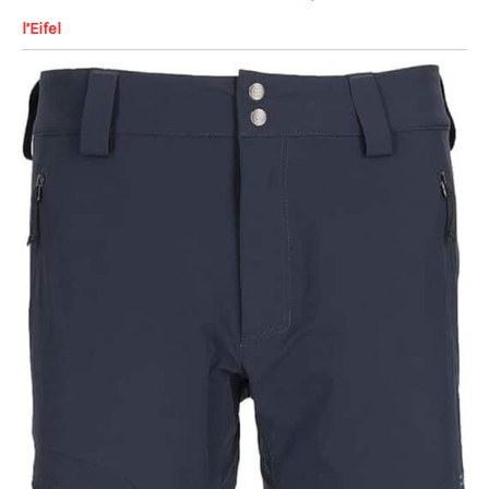
l’Eifel