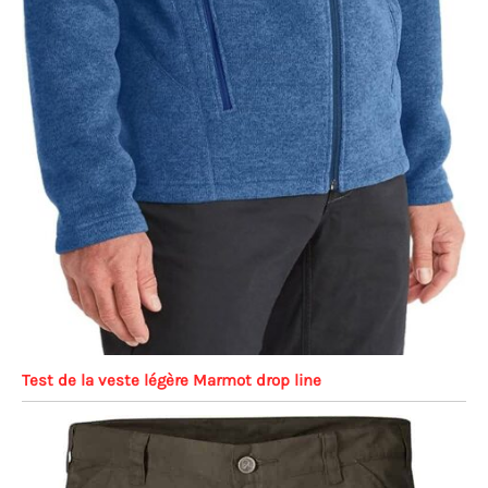
Test de la veste légère Marmot drop line