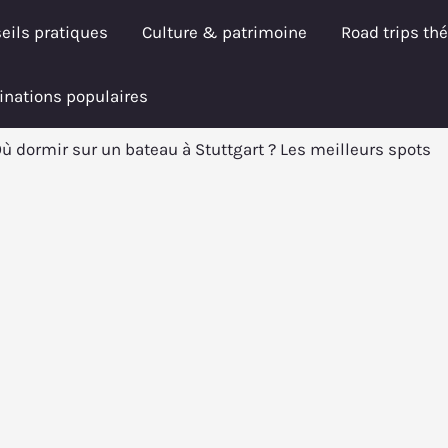
eils pratiques
Culture & patrimoine
Road trips th
inations populaires
ù dormir sur un bateau à Stuttgart ? Les meilleurs spots