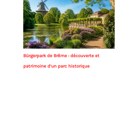
Bürgerpark de Brême : découverte et
patrimoine d’un parc historique