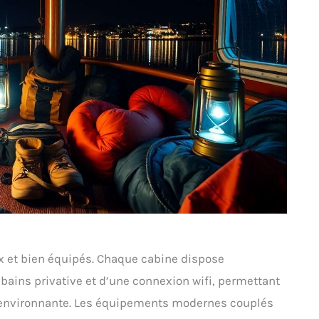
ux et bien équipés. Chaque cabine dispose
 bains privative et d’une connexion wifi, permettant
re environnante. Les équipements modernes couplés