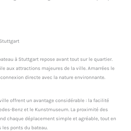
Stuttgart
teau à Stuttgart repose avant tout sur le quartier.
le aux attractions majeures de la ville. Amarrées le
connexion directe avec la nature environnante.
lle offrent un avantage considérable : la facilité
edes-Benz et le Kunstmuseum. La proximité des
end chaque déplacement simple et agréable, tout en
s les ponts du bateau.