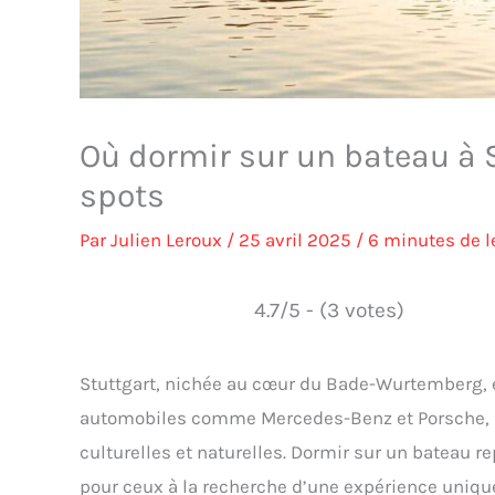
Où dormir sur un bateau à S
spots
Par
Julien Leroux
/
25 avril 2025
/
6 minutes de l
4.7/5 - (3 votes)
Stuttgart, nichée au cœur du Bade-Wurtemberg, 
automobiles comme Mercedes-Benz et Porsche, ma
culturelles et naturelles. Dormir sur un bateau 
pour ceux à la recherche d’une expérience uniqu