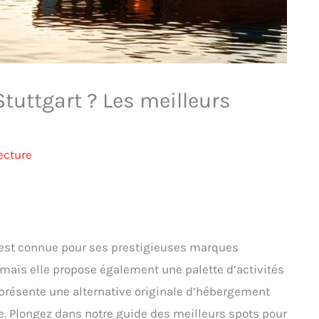
tuttgart ? Les meilleurs
ecture
est connue pour ses prestigieuses marques
is elle propose également une palette d’activités
représente une alternative originale d’hébergement
e. Plongez dans notre guide des meilleurs spots pour