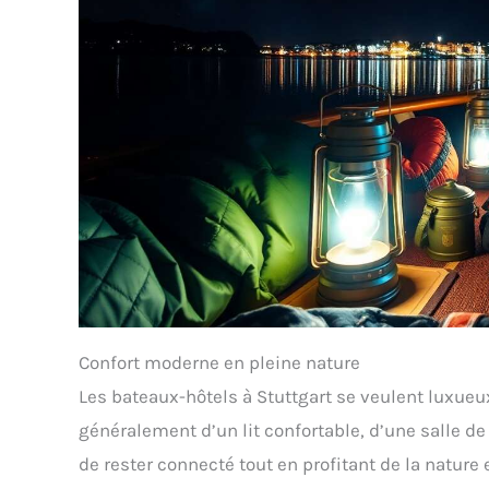
Confort moderne en pleine nature
Les bateaux-hôtels à Stuttgart se veulent luxue
généralement d’un lit confortable, d’une salle de
de rester connecté tout en profitant de la natu