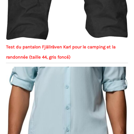
Test du pantalon Fjällräven Karl pour le camping et la
randonnée (taille 44, gris foncé)