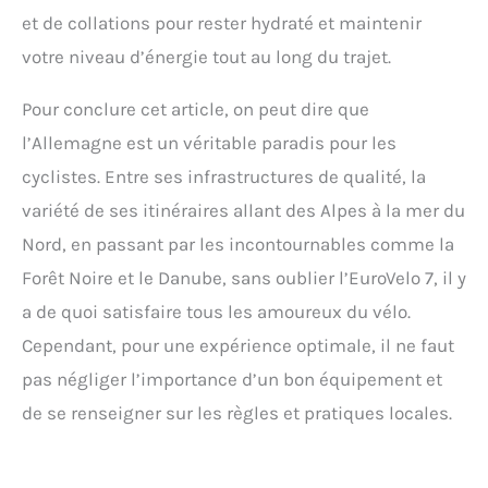
et de collations pour rester hydraté et maintenir
votre niveau d’énergie tout au long du trajet.
Pour conclure cet article, on peut dire que
l’Allemagne est un véritable paradis pour les
cyclistes. Entre ses infrastructures de qualité, la
variété de ses itinéraires allant des Alpes à la mer du
Nord, en passant par les incontournables comme la
Forêt Noire et le Danube, sans oublier l’EuroVelo 7, il y
a de quoi satisfaire tous les amoureux du vélo.
Cependant, pour une expérience optimale, il ne faut
pas négliger l’importance d’un bon équipement et
de se renseigner sur les règles et pratiques locales.