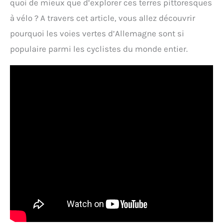
quoi de mieux que d’explorer ces terres pittoresques
à vélo ? A travers cet article, vous allez découvrir
pourquoi les voies vertes d’Allemagne sont si
populaire parmi les cyclistes du monde entier.