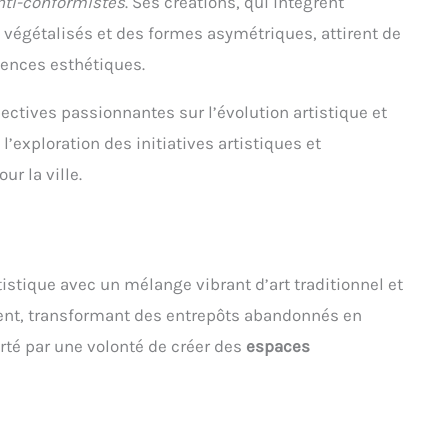
nti-conformistes
. Ses créations, qui intègrent
 végétalisés et des formes asymétriques, attirent de
iences esthétiques.
pectives passionnantes sur l’évolution artistique et
exploration des initiatives artistiques et
ur la ville.
istique avec un mélange vibrant d’art traditionnel et
gent, transformant des entrepôts abandonnés en
té par une volonté de créer des
espaces