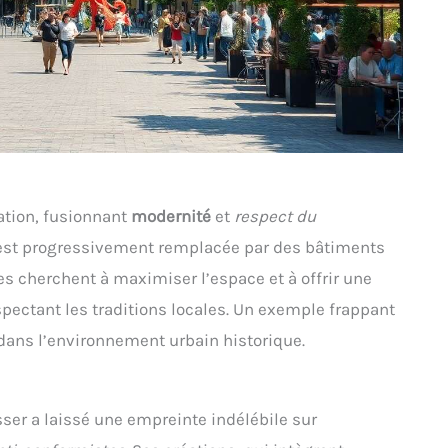
ation, fusionnant
modernité
et
respect du
e est progressivement remplacée par des bâtiments
s cherchent à maximiser l’espace et à offrir une
spectant les traditions locales. Un exemple frappant
dans l’environnement urbain historique.
ser a laissé une empreinte indélébile sur