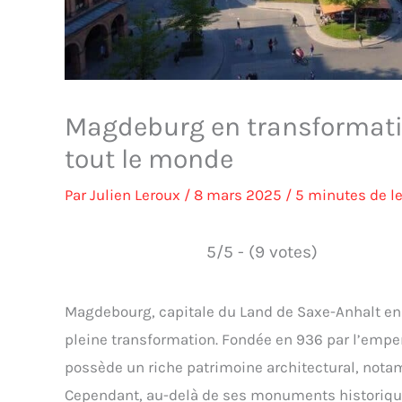
Magdeburg en transformation
tout le monde
Par
Julien Leroux
/
8 mars 2025
/
5 minutes de l
5/5 - (9 votes)
Magdebourg, capitale du Land de Saxe-Anhalt en A
pleine transformation. Fondée en 936 par l’empereu
possède un riche patrimoine architectural, not
Cependant, au-delà de ses monuments historiques, 