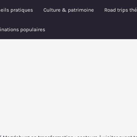
eils pratiques
Culture & patrimoine
Road trips th
inations populaires