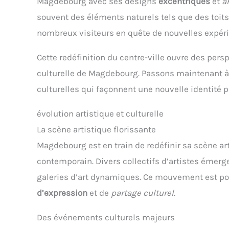
Magdebourg avec ses designs
excentriques
et
a
souvent des éléments naturels tels que des toits
nombreux visiteurs en quête de nouvelles expér
Cette redéfinition du centre-ville ouvre des pers
culturelle de Magdebourg. Passons maintenant à l’
culturelles qui façonnent une nouvelle identité po
évolution artistique et culturelle
La scène artistique florissante
Magdebourg est en train de redéfinir sa scène art
contemporain. Divers collectifs d’artistes émer
galeries d’art dynamiques. Ce mouvement est por
d’expression
et de
partage culturel
.
Des événements culturels majeurs