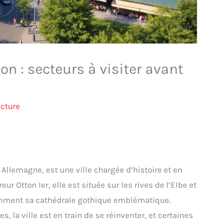
 : secteurs à visiter avant
ecture
llemagne, est une ville chargée d’histoire et en
r Otton Ier, elle est située sur les rives de l’Elbe et
amment sa cathédrale gothique emblématique.
la ville est en train de se réinventer, et certaines