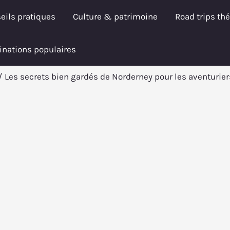
eils pratiques
Culture & patrimoine
Road trips th
inations populaires
Les secrets bien gardés de Norderney pour les aventurier