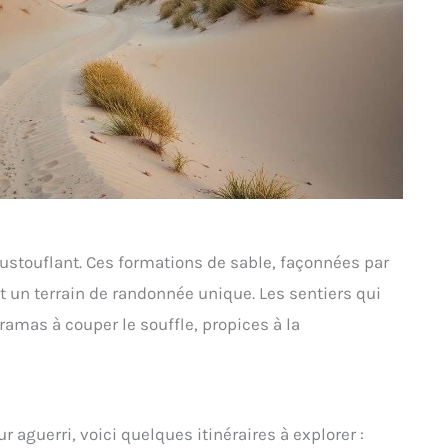
ustouflant. Ces formations de sable, façonnées par
it un terrain de randonnée unique. Les sentiers qui
ramas à couper le souffle, propices à la
guerri, voici quelques itinéraires à explorer :