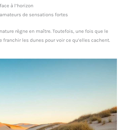
face à l’horizon
s amateurs de sensations fortes
ature règne en maître. Toutefois, une fois que le
e franchir les dunes pour voir ce qu’elles cachent.