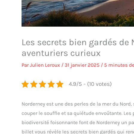
Les secrets bien gardés de 
aventuriers curieux
Par
Julien Leroux
/
31 janvier 2025
/
5 minutes de
4.9/5 - (10 votes)
Norderney est une des perles de la mer du Nord,
couper le souffle et sa quiétude envoûtante. Les 
biodiversité foisonnante font de Norderney un pa
billet vous révèle les secrets bien gardés qui ren