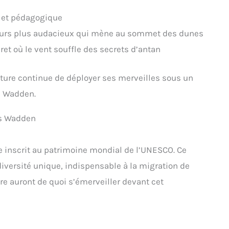
e et pédagogique
ours plus audacieux qui mène au sommet des dunes
t où le vent souffle des secrets d’antan
ature continue de déployer ses merveilles sous un
s Wadden.
es Wadden
e inscrit au patrimoine mondial de l’UNESCO. Ce
diversité unique, indispensable à la migration de
e auront de quoi s’émerveiller devant cet