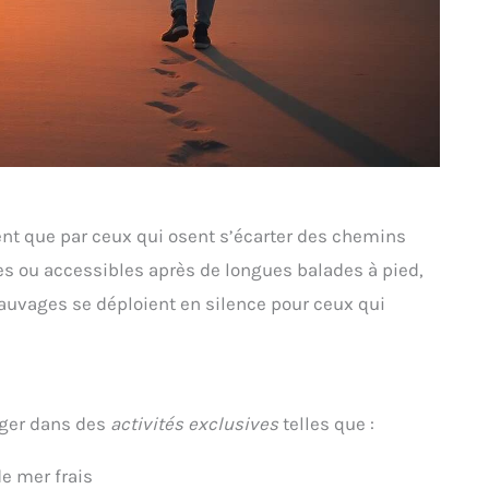
nt que par ceux qui osent s’écarter des chemins
nes ou accessibles après de longues balades à pied,
 sauvages se déploient en silence pour ceux qui
rger dans des
activités exclusives
telles que :
de mer frais