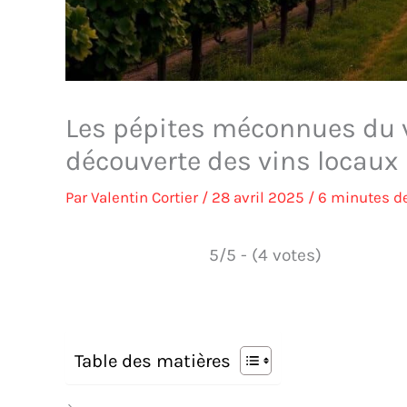
Les pépites méconnues du v
découverte des vins locaux
Par
Valentin Cortier
/
28 avril 2025
/
6 minutes de
5/5 - (4 votes)
Table des matières