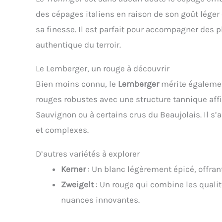
des cépages italiens en raison de son goût léger e
sa finesse. Il est parfait pour accompagner des p
authentique du terroir.
Le Lemberger, un rouge à découvrir
Bien moins connu, le
Lemberger
mérite égalemen
rouges robustes avec une structure tannique aff
Sauvignon ou à certains crus du Beaujolais. Il s
et complexes.
D’autres variétés à explorer
Kerner
: Un blanc légèrement épicé, offrant
Zweigelt
: Un rouge qui combine les qualit
nuances innovantes.