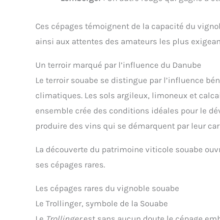
Ces cépages témoignent de la capacité du vignobl
ainsi aux attentes des amateurs les plus exigean
Un terroir marqué par l’influence du Danube
Le terroir souabe se distingue par l’influence b
climatiques. Les sols argileux, limoneux et calca
ensemble crée des conditions idéales pour le d
produire des vins qui se démarquent par leur cara
La découverte du patrimoine viticole souabe ouvr
ses cépages rares.
Les cépages rares du vignoble souabe
Le Trollinger, symbole de la Souabe
Le
Trollinger
est sans aucun doute le cépage emb