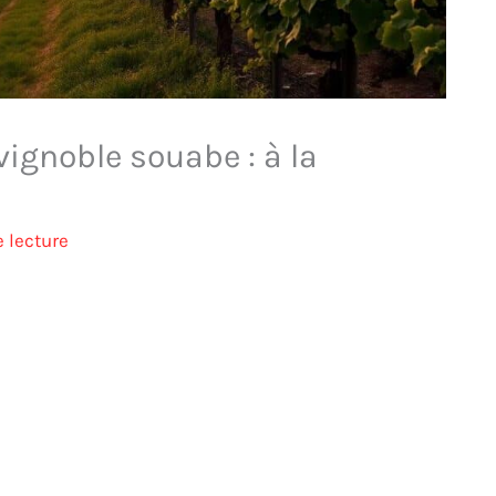
ignoble souabe : à la
 lecture