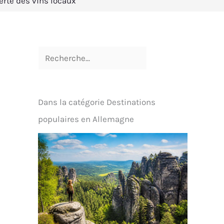
erte des vins locaux
Dans la catégorie Destinations
populaires en Allemagne