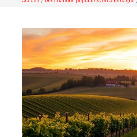
Accueil
Destinations populaires en Allemagne