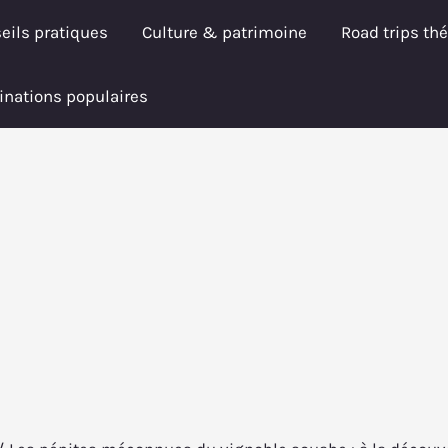
eils pratiques
Culture & patrimoine
Road trips th
inations populaires