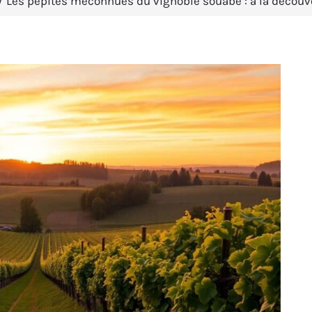
Les pépites méconnues du vignoble souabe : à la découv