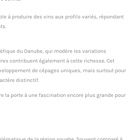
e à produire des vins aux profils variés, répondant
ts.
énéfique du Danube, qui modère les variations
ires contribuent également à cette richesse. Cet
éveloppement de cépages uniques, mais surtout pour
ctère distinctif.
e la porte à une fascination encore plus grande pour
lématique de la région souabe. Souvent comparé à