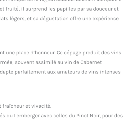
t fruité, il surprend les papilles par sa douceur et
lats légers, et sa dégustation offre une expérience
t une place d’honneur. Ce cépage produit des vins
irmée, souvent assimilé au vin de Cabernet
’adapte parfaitement aux amateurs de vins intenses
 fraîcheur et vivacité.
és du Lemberger avec celles du Pinot Noir, pour des