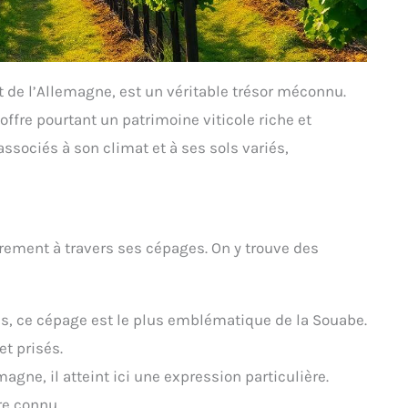
 de l’Allemagne, est un véritable trésor méconnu.
offre pourtant un patrimoine viticole riche et
associés à son climat et à ses sols variés,
èrement à travers ses cépages. On y trouve des
és, ce cépage est le plus emblématique de la Souabe.
et prisés.
magne, il atteint ici une expression particulière.
re connu.