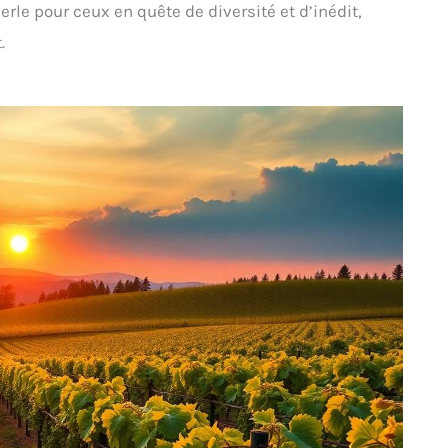
rle pour ceux en quête de diversité et d’inédit,
.