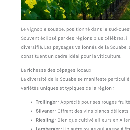
Le vignoble souabe, positionné dans le sud-ouest
Souvent éclipsé par des régions plus célèbres, il 
diversifié. Les paysages vallonnés de la Souabe, 
constituent un cadre idéal pour la viticulture.
La richesse des cépages locaux
La diversité de la Souabe se manifeste particuli
variétés uniques et typiques de la région :
Trollinger
: Apprécié pour ses rouges fruit
Silvaner
: Offrant des vins blancs délicats 
Riesling
: Bien que cultivé ailleurs en Alle
Lemberger
: Un autre rouge qui gagne à êt