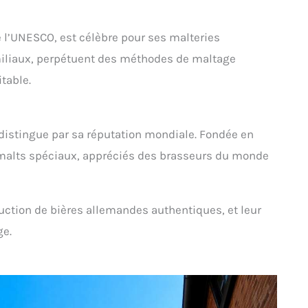
 l’UNESCO, est célèbre pour ses malteries
miliaux, perpétuent des méthodes de maltage
table.
istingue par sa réputation mondiale. Fondée en
 malts spéciaux, appréciés des brasseurs du monde
duction de bières allemandes authentiques, et leur
ge.