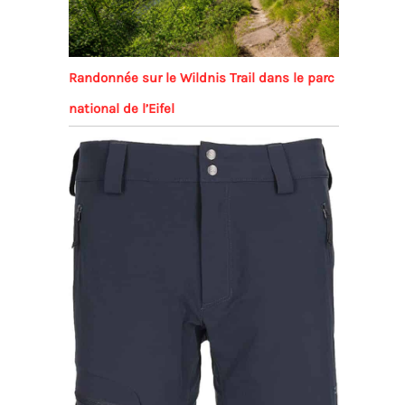
Randonnée sur le Wildnis Trail dans le parc
national de l’Eifel