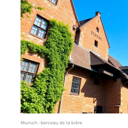
Munich : berceau de la bière