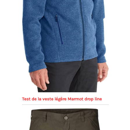
Test de la veste légère Marmot drop line