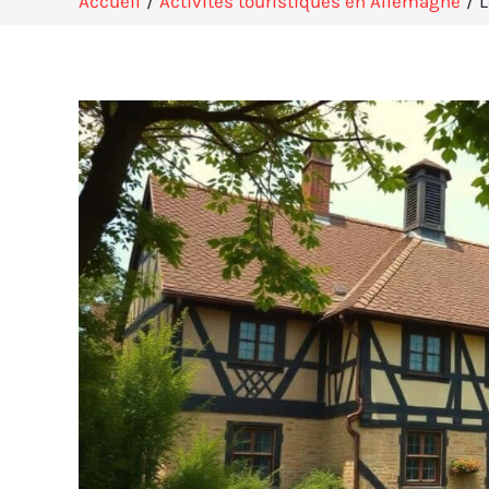
Accueil
Activités touristiques en Allemagne
L