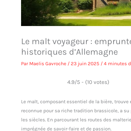
Le malt voyageur : emprunte
historiques d’Allemagne
Par
Maelis Gavroche
/
23 juin 2025
/
4 minutes d
4.9/5 - (10 votes)
Le malt, composant essentiel de la bière, trouve 
reconnue pour sa riche tradition brassicole, a su 
les siècles. En parcourant les routes des malter
imprégnée de savoir-faire et de passion.