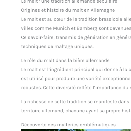
Le malt : une tradition allemande séculaire
Origines et histoire du malt en Allemagne
Le malt est au cœur de la tradition brassicole a
villes comme Munich et Bamberg sont devenues d
Ce savoir-faire, transmis de génération en génér
techniques de maltage uniques.
Le rôle du malt dans la bière allemande
Le malt est l’ingrédient principal qui donne à la 
est utilisé pour produire une variété exceptionnel
robustes. Cette diversité reflète l’importance du
La richesse de cette tradition se manifeste dan
territoire allemand, chacune ayant sa propre histo
Découverte des malteries emblématiques