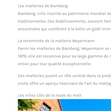
Les malteries de Bamberg
Bamberg, ville inscrite au patrimoine mondial de
traditionnelles. Ces établissements, souvent fa
ancestrales qui confèrent à la bière un goût inimi
La renommée de la malterie Weyermann
Parmi les malteries de Bamberg, Weyermann se d
1879, elle est reconnue pour sa large gamme de
entier pour leur qualité exceptionnelle.
Ces malteries jouent un rôle central dans la pro
visite offre un aperçu fascinant de l’art du malta
Les villes clés de la route du malt