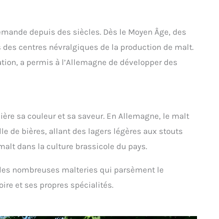
llemande depuis des siècles. Dès le Moyen Âge, des
es centres névralgiques de la production de malt.
ation, a permis à l’Allemagne de développer des
bière sa couleur et sa saveur. En Allemagne, le malt
le de bières, allant des lagers légères aux stouts
 malt dans la culture brassicole du pays.
s les nombreuses malteries qui parsèment le
ire et ses propres spécialités.