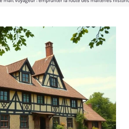
e malt voyageur : emprunter la route des malteries histor