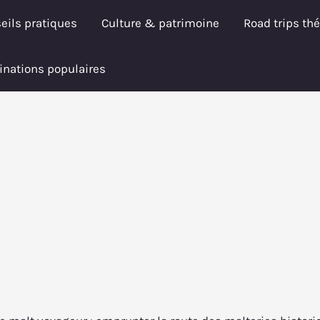
eils pratiques
Culture & patrimoine
Road trips th
inations populaires