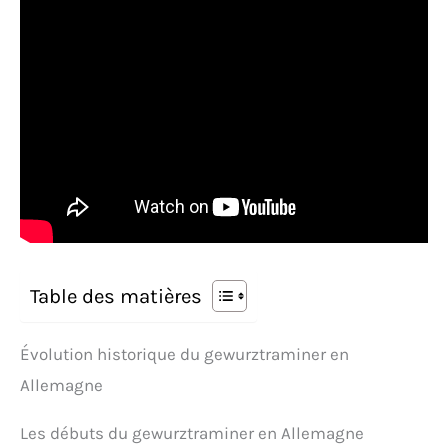
Table des matières
Évolution historique du gewurztraminer en
Allemagne
Les débuts du gewurztraminer en Allemagne