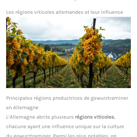
Les régions viticoles allemandes et leur influence
Principales régions productrices de gewurztraminer
en Allemagne
L’Allemagne abrite plusieurs
régions viticoles
,
chacune ayant une influence unique sur la culture
du gewurztraminer. Parmi les plus notables, on