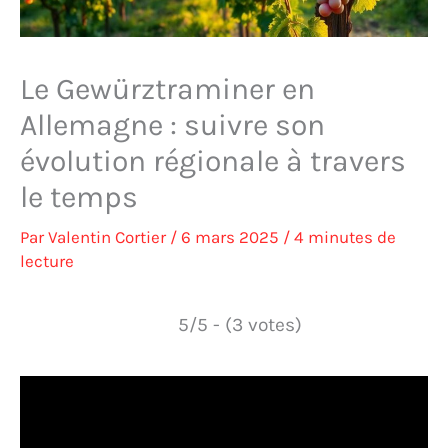
Le Gewürztraminer en
Allemagne : suivre son
évolution régionale à travers
le temps
Par
Valentin Cortier
/
6 mars 2025
/
4 minutes de
lecture
5/5 - (3 votes)