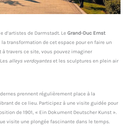
ie d’artistes de Darmstadt. Le
Grand-Duc Ernst
é la transformation de cet espace pour en faire un
t à travers ce site, vous pouvez imaginer
. Les
alleys verdoyantes
et les sculptures en plein air
dernes prennent régulièrement place à la
ant de ce lieu. Participez à une visite guidée pour
ition de 1901, « Ein Dokument Deutscher Kunst ».
ue visite une plongée fascinante dans le temps.