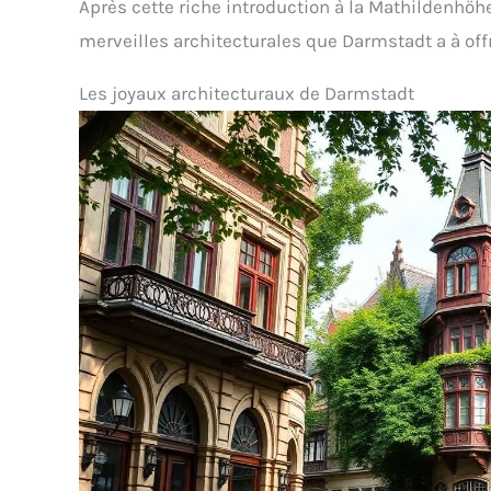
Après cette riche introduction à la Mathildenhöhe
merveilles architecturales que Darmstadt a à offr
Les joyaux architecturaux de Darmstadt