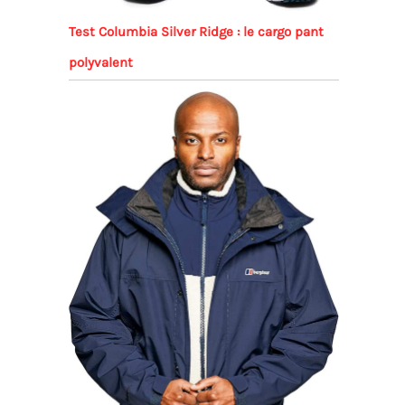
Test Columbia Silver Ridge : le cargo pant
polyvalent