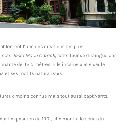
itablement l’une des créations les plus
itecte
Josef Maria Olbrich
, cette tour se distingue par
nante de 48,5 mètres. Elle incarne à elle seule
s et ses motifs naturalistes.
turaux moins connus mais tout aussi captivants.
ur l’exposition de 1901, elle montre le souci du