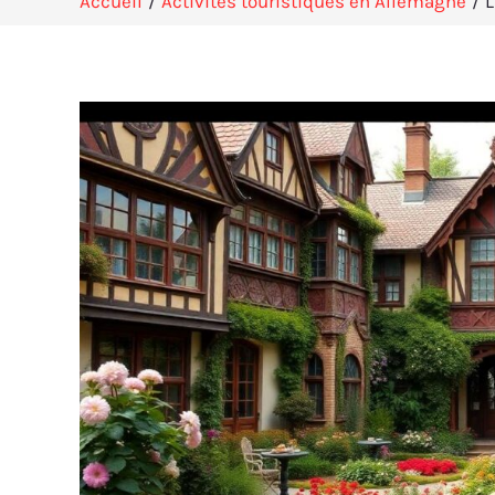
Accueil
Activités touristiques en Allemagne
L