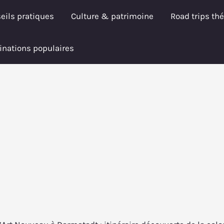
eils pratiques
Culture & patrimoine
Road trips th
inations populaires