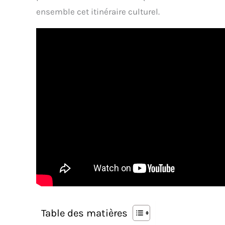
ensemble cet itinéraire culturel.
Table des matières