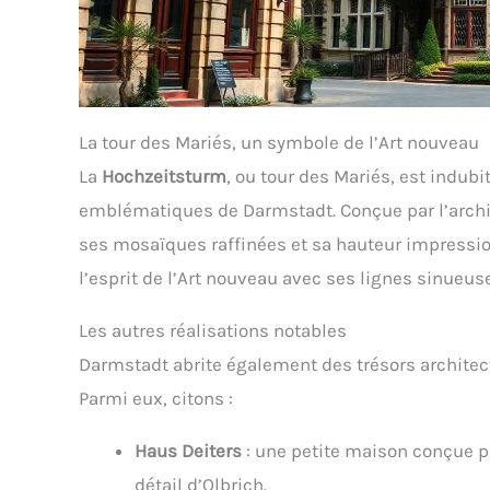
La tour des Mariés, un symbole de l’Art nouveau
La
Hochzeitsturm
, ou tour des Mariés, est indub
emblématiques de Darmstadt. Conçue par l’arch
ses mosaïques raffinées et sa hauteur impression
l’esprit de l’Art nouveau avec ses lignes sinueuse
Les autres réalisations notables
Darmstadt abrite également des trésors architec
Parmi eux, citons :
Haus Deiters
: une petite maison conçue po
détail d’Olbrich.