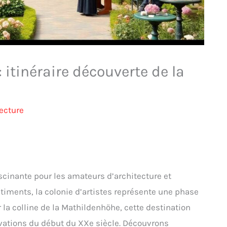
 itinéraire découverte de la
ecture
scinante pour les amateurs d’architecture et
bâtiments, la colonie d’artistes représente une phase
a colline de la Mathildenhöhe, cette destination
ations du début du XXe siècle. Découvrons