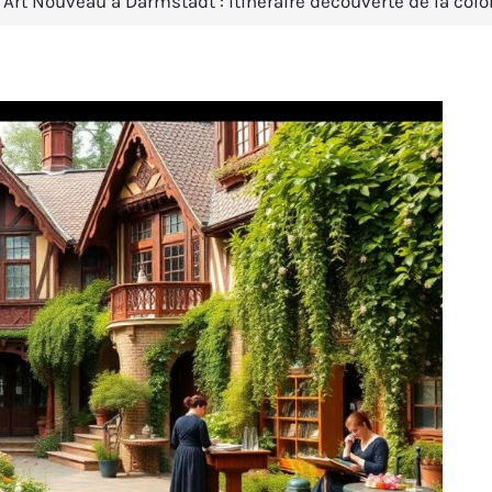
’Art Nouveau à Darmstadt : itinéraire découverte de la colo