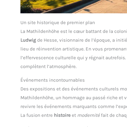
Un site historique de premier plan
La Mathildenhöhe est le cœur battant de la colon
Ludwig
de Hesse, visionnaire de l’époque, a initi
lieu de réinvention artistique. En vous promenan
l’effervescence culturelle qui y régnait autrefois
complètent l’atmosphère.
Événements incontournables
Des expositions et des événements culturels mo
Mathildenhöhe, un hommage au passé riche et vibr
revivre les événements marquants comme l’expos
La fusion entre
histoire
et
modernité
fait de chaq