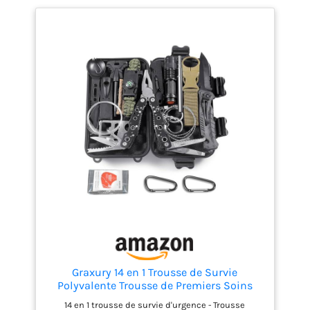
Graxury 14 en 1 Trousse de Survie
Polyvalente Trousse de Premiers Soins
pour Les Sports de Plein Air, Le Camping,
14 en 1 trousse de survie d'urgence - Trousse