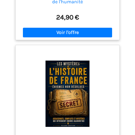
de l'humanité
24,90 €