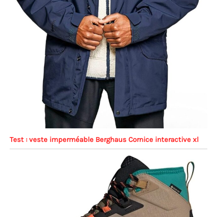
Test : veste imperméable Berghaus Cornice interactive xl