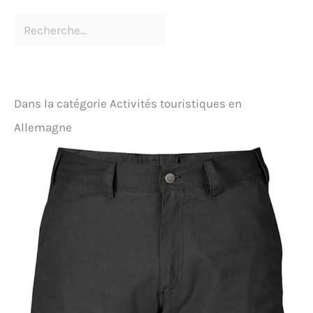
Dans la catégorie Activités touristiques en
Allemagne