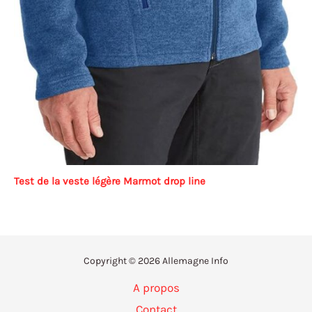
Test de la veste légère Marmot drop line
Copyright © 2026 Allemagne Info
A propos
Contact