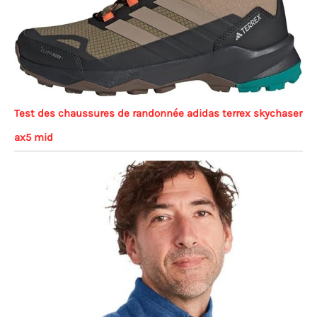
Test des chaussures de randonnée adidas terrex skychaser
ax5 mid