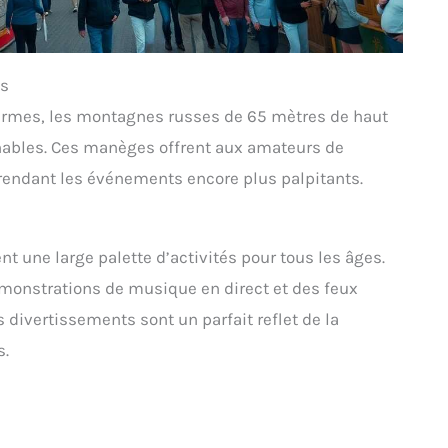
es
 kirmes, les montagnes russes de 65 mètres de haut
nables. Ces manèges offrent aux amateurs de
 rendant les événements encore plus palpitants.
 une large palette d’activités pour tous les âges.
émonstrations de musique en direct et des feux
s divertissements sont un parfait reflet de la
s.