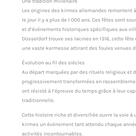
Une tradition millénaire
Les origines des kirmes allemandes remontent à 
le jour il y a plus de 1 000 ans. Ces fêtes sont s
et d’événements historiques spécifiques aux villa
Düsseldorf trouve ses racines en 1316, cette fête
une vaste kermesse attirant des foules venues d
Évolution au fil des siècles
Au départ marquées par des rituels religieux et 
progressivement transformées en rassemblements f
ont résisté à l’épreuve du temps grâce à leur cap
traditionnelle.
Cette histoire riche et diversifiée ouvre la voie 
kirmes un événement tant attendu chaque année.
activités incontournables.