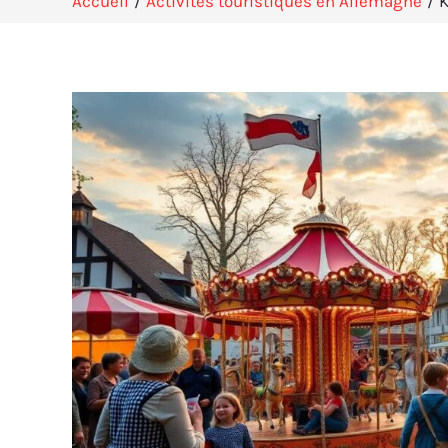
Accueil
Activités touristiques en Allemagne
K