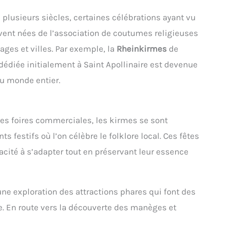
plusieurs siècles, certaines célébrations ayant vu
ouvent nées de l’association de coutumes religieuses
ges et villes. Par exemple, la
Rheinkirmes
de
 dédiée initialement à Saint Apollinaire est devenue
u monde entier.
des foires commerciales, les kirmes se sont
estifs où l’on célèbre le folklore local. Ces fêtes
acité à s’adapter tout en préservant leur essence
à une exploration des attractions phares qui font des
 En route vers la découverte des manèges et