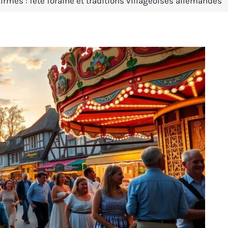
irmes : fête foraine et traditions villageoises allemandes