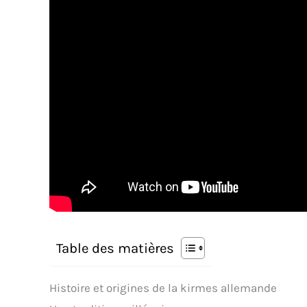
Table des matières
Histoire et origines de la kirmes allemande