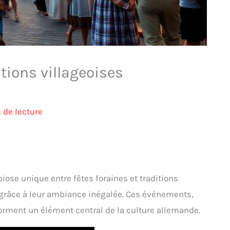
itions villageoises
 de lecture
ose unique entre fêtes foraines et traditions
tes grâce à leur ambiance inégalée. Ces événements,
orment un élément central de la culture allemande.