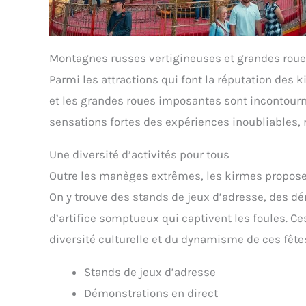
Montagnes russes vertigineuses et grandes rou
Parmi les attractions qui font la réputation des
et les grandes roues imposantes sont incontour
sensations fortes des expériences inoubliables,
Une diversité d’activités pour tous
Outre les manèges extrêmes, les kirmes proposent
On y trouve des stands de jeux d’adresse, des d
d’artifice somptueux qui captivent les foules. Ce
diversité culturelle et du dynamisme de ces fête
Stands de jeux d’adresse
Démonstrations en direct