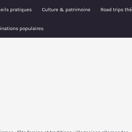
eils pratiques
Culture & patrimoine
Road trips th
inations populaires