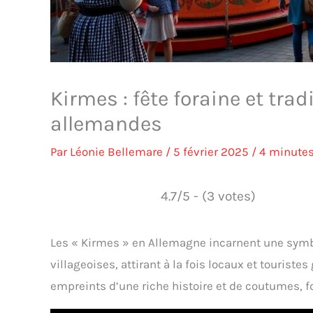
Kirmes : fête foraine et trad
allemandes
Par
Léonie Bellemare
/
5 février 2025
/
4 minutes
4.7/5 - (3 votes)
Les « Kirmes » en Allemagne incarnent une symbi
villageoises, attirant à la fois locaux et touris
empreints d’une riche histoire et de coutumes, f