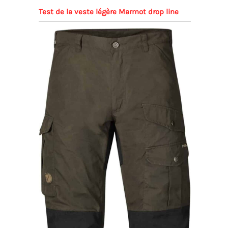
Test de la veste légère Marmot drop line