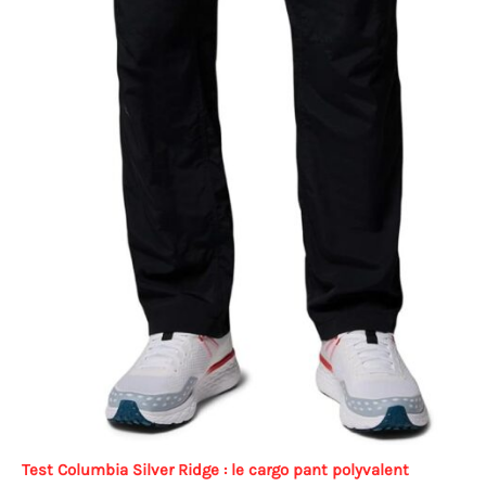
Test Columbia Silver Ridge : le cargo pant polyvalent