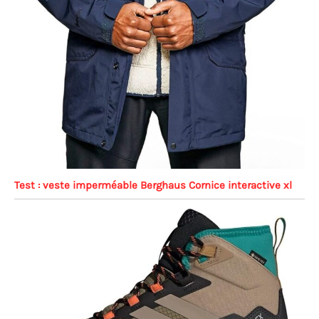
Test : veste imperméable Berghaus Cornice interactive xl