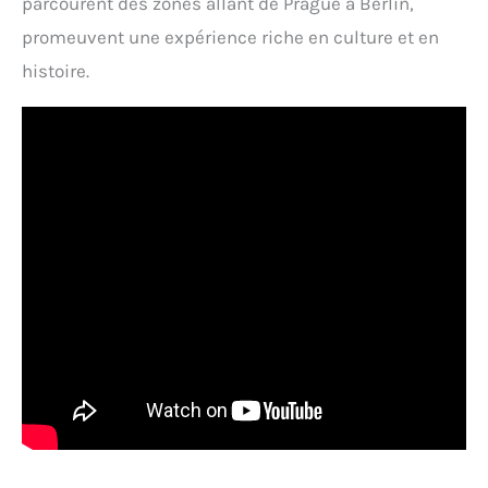
parcourent des zones allant de Prague à Berlin,
promeuvent une expérience riche en culture et en
histoire.