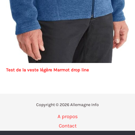
Test de la veste légère Marmot drop line
Copyright © 2026 Allemagne Info
A propos
Contact
Politique de confidentialité