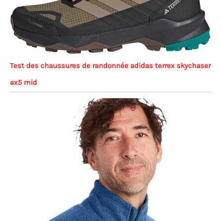
Test des chaussures de randonnée adidas terrex skychaser
ax5 mid