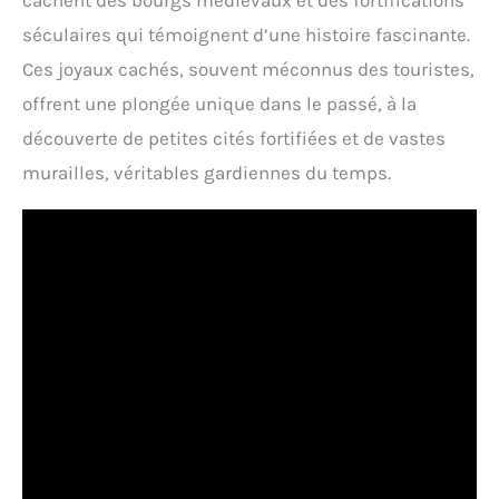
cachent des bourgs médiévaux et des fortifications
séculaires qui témoignent d’une histoire fascinante.
Ces joyaux cachés, souvent méconnus des touristes,
offrent une plongée unique dans le passé, à la
découverte de petites cités fortifiées et de vastes
murailles, véritables gardiennes du temps.