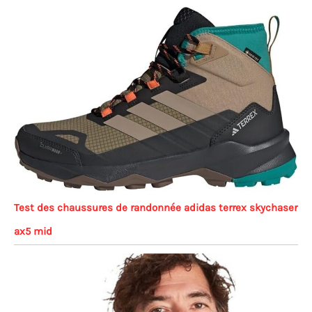
Test des chaussures de randonnée adidas terrex skychaser
ax5 mid