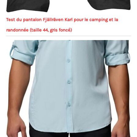
Test du pantalon Fjällräven Karl pour le camping et la
randonnée (taille 44, gris foncé)