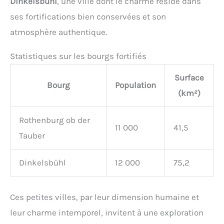
Dinkelsbühl
, une ville dont le charme réside dans
ses fortifications bien conservées et son
atmosphère authentique.
Statistiques sur les bourgs fortifiés
Surface
Bourg
Population
(km²)
Rothenburg ob der
11 000
41,5
Tauber
Dinkelsbühl
12 000
75,2
Ces petites villes, par leur dimension humaine et
leur charme intemporel, invitent à une exploration