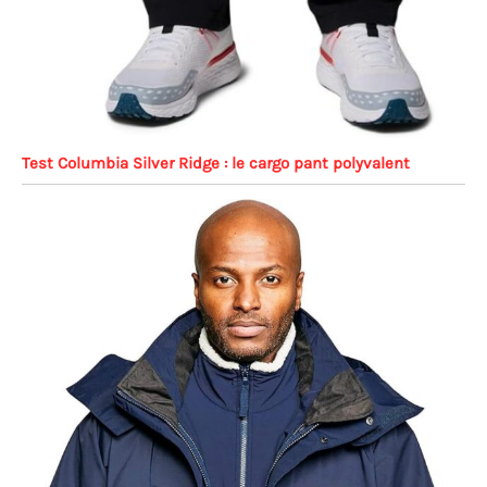
Test Columbia Silver Ridge : le cargo pant polyvalent