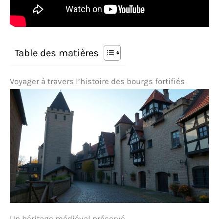
Table des matières
Voyager à travers l’histoire des bourgs fortifiés
Un héritage médiéval préservé