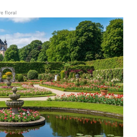
e floral