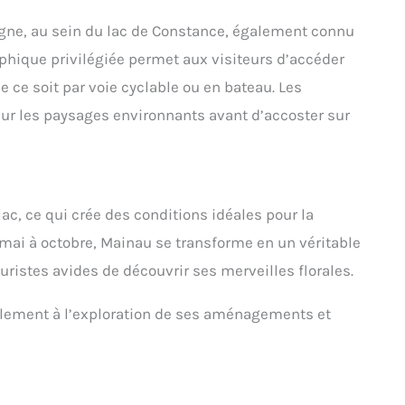
magne, au sein du lac de Constance, également connu
phique privilégiée permet aux visiteurs d’accéder
ue ce soit par voie cyclable ou en bateau. Les
 sur les paysages environnants avant d’accoster sur
 lac, ce qui crée des conditions idéales pour la
mai à octobre, Mainau se transforme en un véritable
touristes avides de découvrir ses merveilles florales.
ellement à l’exploration de ses aménagements et