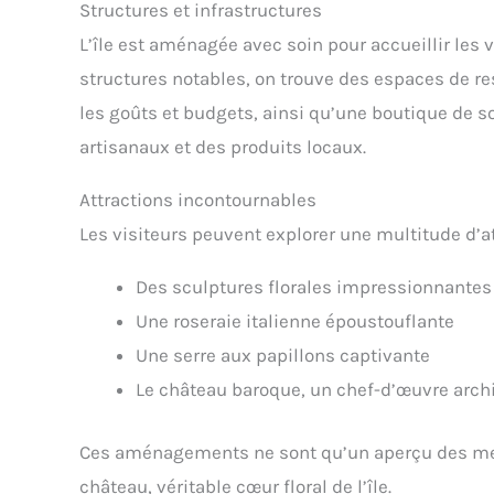
Structures et infrastructures
L’île est aménagée avec soin pour accueillir les 
structures notables, on trouve des espaces de r
les goûts et budgets, ainsi qu’une boutique de s
artisanaux et des produits locaux.
Attractions incontournables
Les visiteurs peuvent explorer une multitude d’att
Des sculptures florales impressionnantes
Une roseraie italienne époustouflante
Une serre aux papillons captivante
Le château baroque, un chef-d’œuvre archit
Ces aménagements ne sont qu’un aperçu des merv
château, véritable cœur floral de l’île.