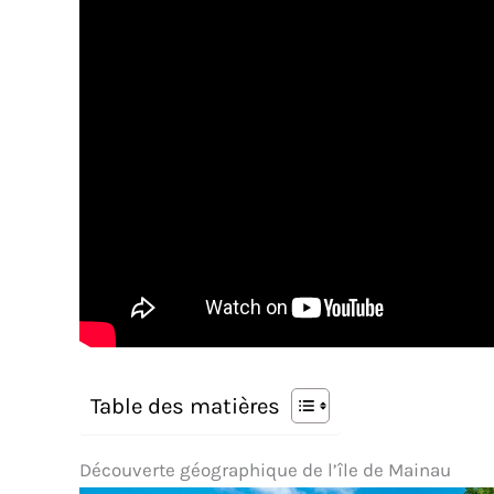
Table des matières
Découverte géographique de l’île de Mainau