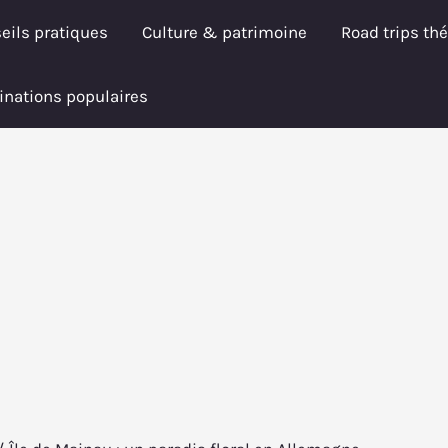
eils pratiques
Culture & patrimoine
Road trips th
inations populaires