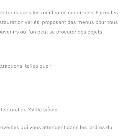
visiteurs dans les meilleures conditions. Parmi les
estauration variés, proposant des menus pour tous
ouvenirs où l’on peut se procurer des objets
ractions, telles que :
ectural du XVIIIe siècle
eilles qui vous attendent dans les jardins du