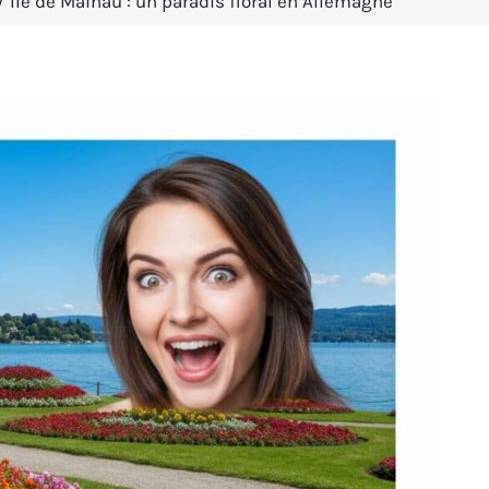
Île de Mainau : un paradis floral en Allemagne