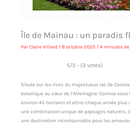
Île de Mainau : un paradis 
Par
Claire Villard
/
8 octobre 2025
/
4 minutes de 
5/5 - (3 votes)
Située sur les rives du majestueux lac de Const
botanique au cœur de l’Allemagne. Connue sous le
environ 45 hectares et attire chaque année plus d
une combinaison unique de paysages naturels, d’hi
une destination incontournable pour les amoureux