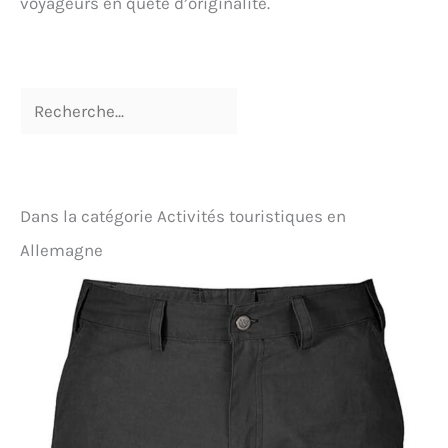
voyageurs en quête d’originalité.
Dans la catégorie Activités touristiques en
Allemagne