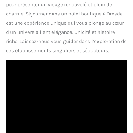
pour présenter un visage renouvelé et plein de
charme. Séjourner dans un hôtel boutique à Dresde
est une expérience unique qui vous plonge au cœur
d’un univers alliant élégance, unicité et histoire
riche. Laissez-nous vous guider dans l’exploration de
ces établissements singuliers et séducteurs.