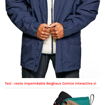
Test : veste imperméable Berghaus Cornice interactive xl