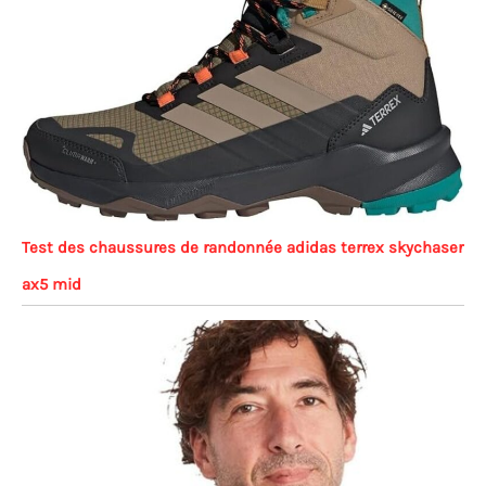
Test des chaussures de randonnée adidas terrex skychaser
ax5 mid