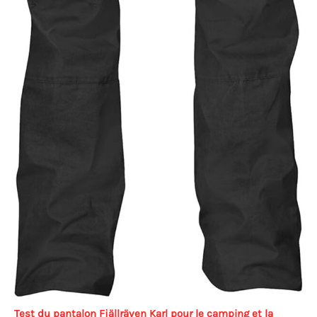
Test du pantalon Fjällräven Karl pour le camping et la