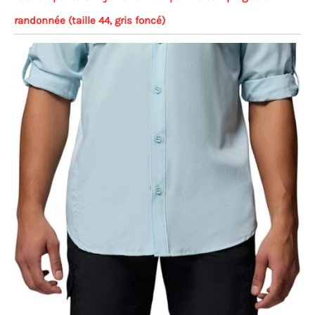
randonnée (taille 44, gris foncé)