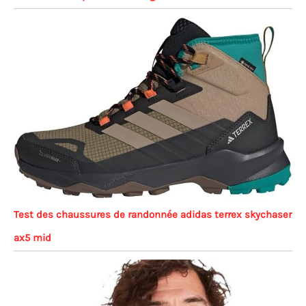
Test des chaussures de randonnée adidas terrex skychaser
ax5 mid