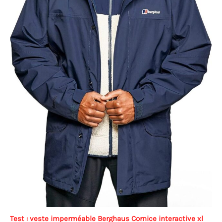
Test : veste imperméable Berghaus Cornice interactive xl