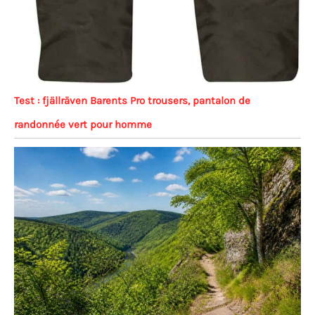
Test : fjällräven Barents Pro trousers, pantalon de
randonnée vert pour homme