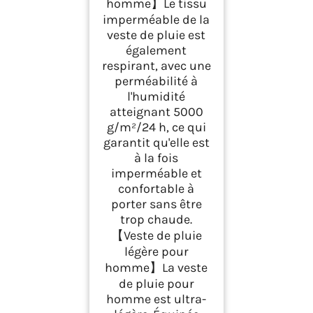
homme】Le tissu
imperméable de la
veste de pluie est
également
respirant, avec une
perméabilité à
l'humidité
atteignant 5000
g/m²/24 h, ce qui
garantit qu'elle est
à la fois
imperméable et
confortable à
porter sans être
trop chaude.
【Veste de pluie
légère pour
homme】La veste
de pluie pour
homme est ultra-