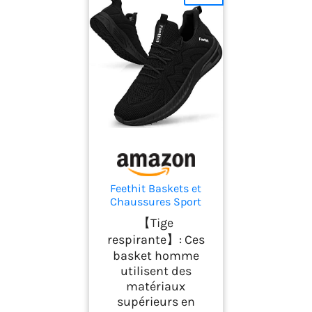
Feethit Baskets et
Chaussures Sport
Homme Basquettes
【Tige
Tennis Course Noir
respirante】: Ces
44
basket homme
utilisent des
matériaux
supérieurs en