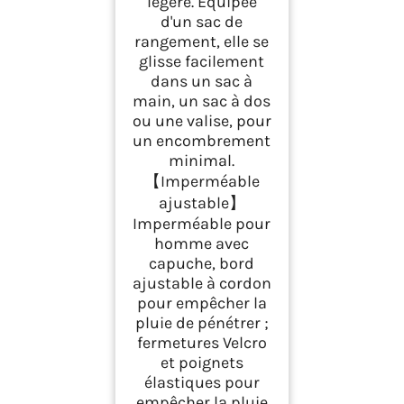
légère. Équipée
d'un sac de
rangement, elle se
glisse facilement
dans un sac à
main, un sac à dos
ou une valise, pour
un encombrement
minimal.
【Imperméable
ajustable】
Imperméable pour
homme avec
capuche, bord
ajustable à cordon
pour empêcher la
pluie de pénétrer ;
fermetures Velcro
et poignets
élastiques pour
empêcher la pluie