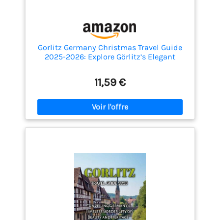
Gorlitz Germany Christmas Travel Guide
2025-2026: Explore Görlitz’s Elegant
Holiday Markets and Baroque-Style
Christmas Beauty
11,59 €