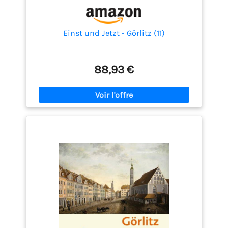
Einst und Jetzt - Görlitz (11)
88,93 €