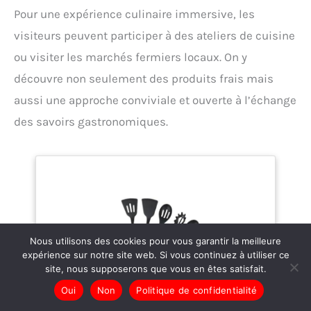
Pour une expérience culinaire immersive, les
visiteurs peuvent participer à des ateliers de cuisine
ou visiter les marchés fermiers locaux. On y
découvre non seulement des produits frais mais
aussi une approche conviviale et ouverte à l’échange
des savoirs gastronomiques.
Nous utilisons des cookies pour vous garantir la meilleure
expérience sur notre site web. Si vous continuez à utiliser ce
site, nous supposerons que vous en êtes satisfait.
Oui
Non
Politique de confidentialité