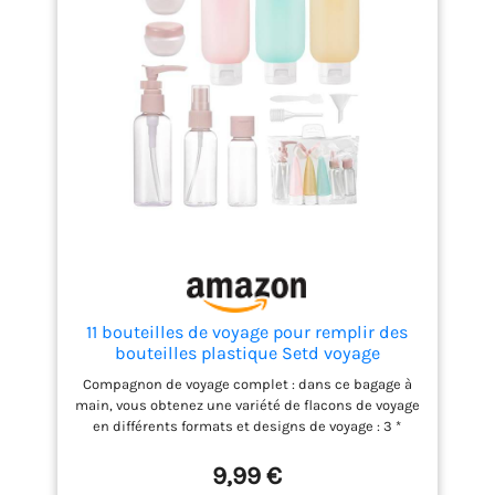
11 bouteilles de voyage pour remplir des
bouteilles plastique Setd voyage
Compagnon de voyage complet : dans ce bagage à
main, vous obtenez une variété de flacons de voyage
en différents formats et designs de voyage : 3 *
contenants pour shampooing, 1 * flacons à
vaporiser, 1 * flacon à pompe avec couvercle, 1 *
9,99 €
flacon avec couvercle, 2 * pots à crème, 1 * cuillère, 1