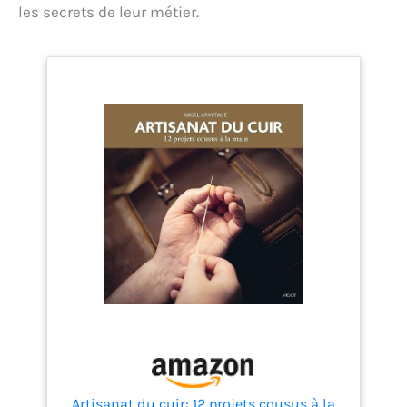
d'améliorer l'efficacité.
les secrets de leur métier.
Artisanat du cuir: 12 projets cousus à la