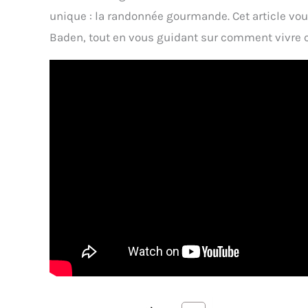
unique : la randonnée gourmande. Cet article vo
Baden, tout en vous guidant sur comment vivre 