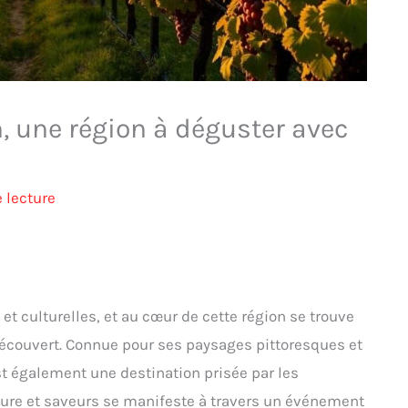
 une région à déguster avec
 lecture
et culturelles, et au cœur de cette région se trouve
découvert. Connue pour ses paysages pittoresques et
t également une destination prisée par les
ature et saveurs se manifeste à travers un événement