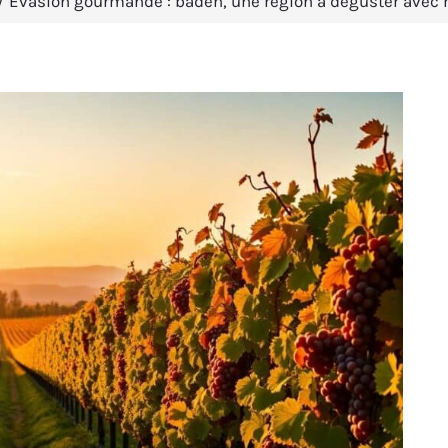
Évasion gourmande : baden, une région à déguster avec