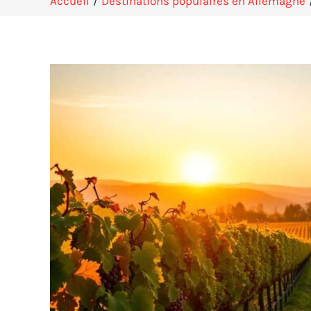
Accueil
Destinations populaires en Allemagne