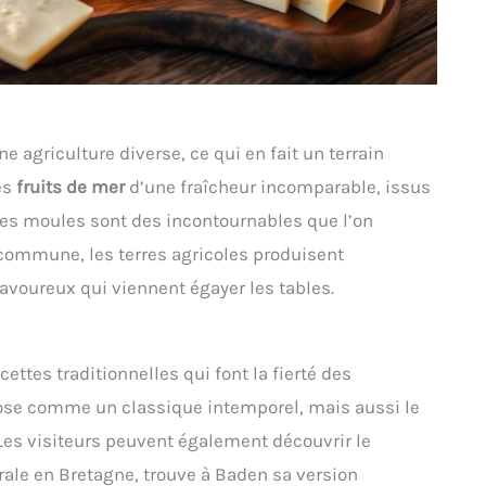
 agriculture diverse, ce qui en fait un terrain
des
fruits de mer
d’une fraîcheur incomparable, issus
les moules sont des incontournables que l’on
 commune, les terres agricoles produisent
avoureux qui viennent égayer les tables.
ttes traditionnelles qui font la fierté des
se comme un classique intemporel, mais aussi le
. Les visiteurs peuvent également découvrir le
rale en Bretagne, trouve à Baden sa version