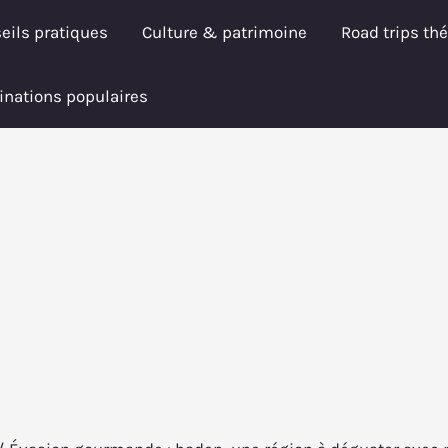
eils pratiques
Culture & patrimoine
Road trips th
inations populaires