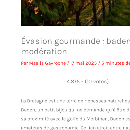
Évasion gourmande : baden,
modération
Par
Maelis Gavroche
/
17 mai 2025
/
5 minutes de
4.8/5 - (10 votes)
La Bretagne est une terre de richesses naturelles 
Baden, un petit bijou qui ne demande qu’à être 
sa proximité avec le golfe du Morbihan, Baden es
amateurs de gastronomie. Ce lien étroit entre n