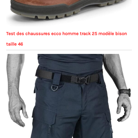
Test des chaussures ecco homme track 25 modèle bison
taille 46