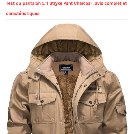
Test du pantalon 5.11 Stryke Pant Charcoal : avis complet et
caractéristiques