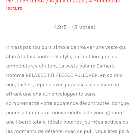
Par
Julien Leroux
/
16 janvier 2026
/
4 minutes de
lecture
4.9/5 - (8 votes)
Il n’est pas toujours simple de trouver une veste qui
allie à la fois confort et style, surtout lorsque les
températures chutent. La veste polaire Carhartt
Homme RELAXED FIT FLEECE PULLOVER, en coloris
noir, taille L, répond avec justesse à ce besoin en
offrant une chaleur enveloppante sans
compromettre votre apparence décontractée. Conçue
pour s’adapter aux mouvements, elle vous garantit
une liberté totale, idéale pour les journées actives ou
les moments de détente. Avec ce pull, vous êtes paré