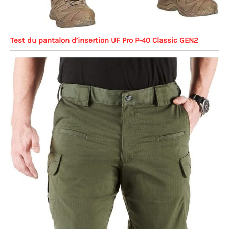
Test du pantalon d’insertion UF Pro P-40 Classic GEN2