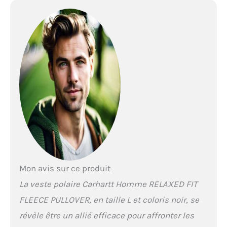
Mon avis sur ce produit
La veste polaire Carhartt Homme RELAXED FIT
FLEECE PULLOVER, en taille L et coloris noir, se
révèle être un allié efficace pour affronter les