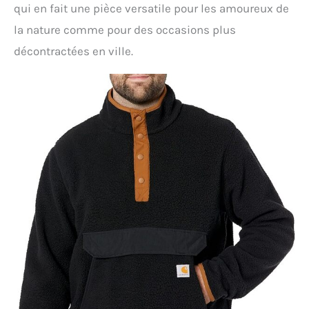
qui en fait une pièce versatile pour les amoureux de
la nature comme pour des occasions plus
décontractées en ville.