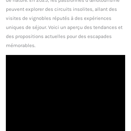
de nature. En 2025, les passionnés d’œnotourisme
peuvent explorer des circuits insolites, allant des
visites de vignobles réputés à des expériences
uniques de séjour. Voici un aperçu des tendances et
des propositions actuelles pour des escapades
mémorables.