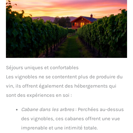
Séjours uniques et confortables
Les vignobles ne se contentent plus de produire du
vin, ils offrent également des hébergements qui
sont des expériences en soi :
Cabane dans les arbres
: Perchées au-dessus
des vignobles, ces cabanes offrent une vue
imprenable et une intimité totale.