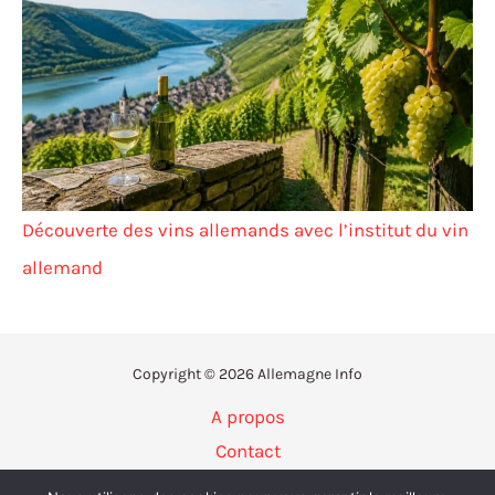
Découverte des vins allemands avec l’institut du vin
allemand
Copyright © 2026 Allemagne Info
A propos
Contact
Politique de confidentialité