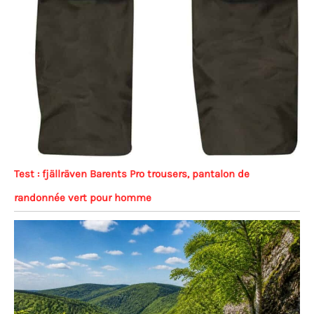
Test : fjällräven Barents Pro trousers, pantalon de
randonnée vert pour homme