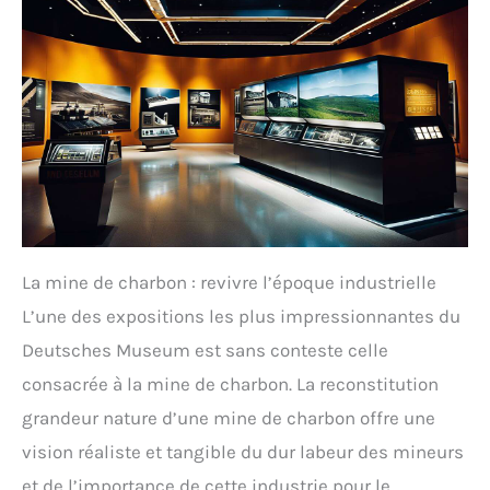
La mine de charbon : revivre l’époque industrielle
L’une des expositions les plus impressionnantes du
Deutsches Museum est sans conteste celle
consacrée à la mine de charbon. La reconstitution
grandeur nature d’une mine de charbon offre une
vision réaliste et tangible du dur labeur des mineurs
et de l’importance de cette industrie pour le