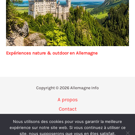
Expériences nature & outdoor en Allemagne
Copyright © 2026 Allemagne Info
A propos
Contact
Politique de confidentialité
Nous utilisons des cookies pour vous garantir la meilleure
Mentions légales
expérience sur notre site web. Si vous continuez à utiliser ce
site, nous supposerons que vous en êtes satisfait.