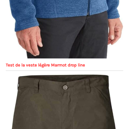
Test de la veste légère Marmot drop line