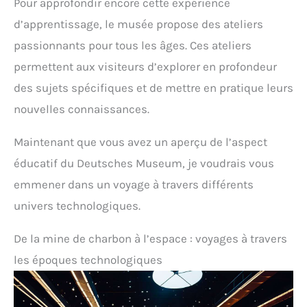
Pour approfondir encore cette expérience
d’apprentissage, le musée propose des ateliers
passionnants pour tous les âges. Ces ateliers
permettent aux visiteurs d’explorer en profondeur
des sujets spécifiques et de mettre en pratique leurs
nouvelles connaissances.
Maintenant que vous avez un aperçu de l’aspect
éducatif du Deutsches Museum, je voudrais vous
emmener dans un voyage à travers différents
univers technologiques.
De la mine de charbon à l’espace : voyages à travers
les époques technologiques