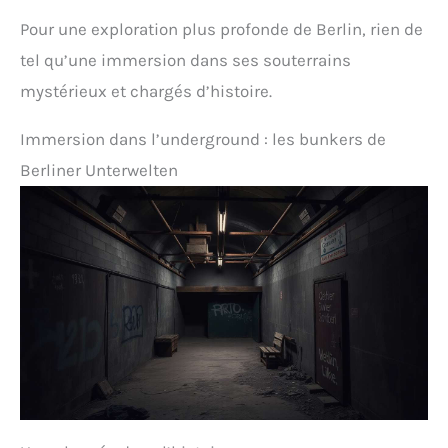
Pour une exploration plus profonde de Berlin, rien de
tel qu’une immersion dans ses souterrains
mystérieux et chargés d’histoire.
Immersion dans l’underground : les bunkers de
Berliner Unterwelten