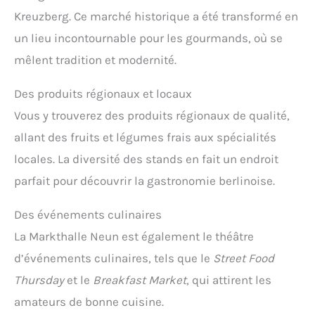
Kreuzberg. Ce marché historique a été transformé en
un lieu incontournable pour les gourmands, où se
mêlent tradition et modernité.
Des produits régionaux et locaux
Vous y trouverez des produits régionaux de qualité,
allant des fruits et légumes frais aux spécialités
locales. La diversité des stands en fait un endroit
parfait pour découvrir la gastronomie berlinoise.
Des événements culinaires
La Markthalle Neun est également le théâtre
d’événements culinaires, tels que le
Street Food
Thursday
et le
Breakfast Market
, qui attirent les
amateurs de bonne cuisine.