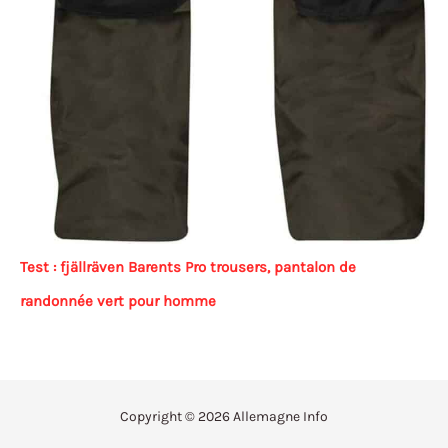
Test : fjällräven Barents Pro trousers, pantalon de
randonnée vert pour homme
Copyright © 2026 Allemagne Info