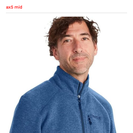
ax5 mid