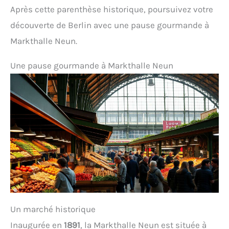
Après cette parenthèse historique, poursuivez votre
découverte de Berlin avec une pause gourmande à
Markthalle Neun.
Une pause gourmande à Markthalle Neun
Un marché historique
Inaugurée en
1891
, la Markthalle Neun est située à