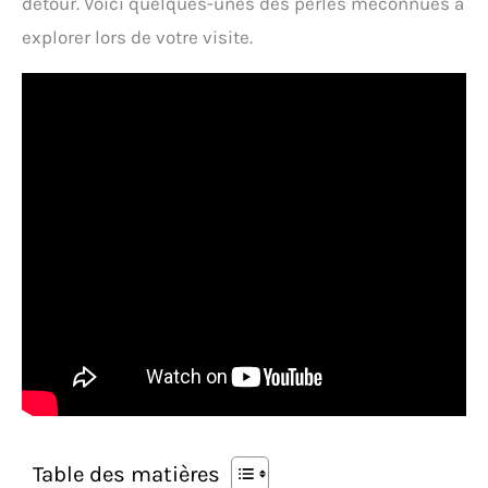
détour. Voici quelques-unes des perles méconnues à
explorer lors de votre visite.
Table des matières