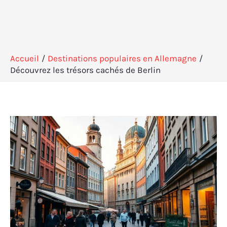
Accueil
Destinations populaires en Allemagne
Découvrez les trésors cachés de Berlin