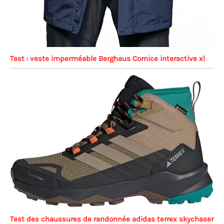
Test : veste imperméable Berghaus Cornice interactive xl
Test des chaussures de randonnée adidas terrex skychaser