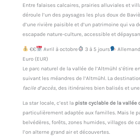
Entre falaises calcaires, prairies alluviales et vi
déroule l’un des paysages les plus doux de Bavière
d’une rivière paisible et d’un patrimoine qui va 
escapade nature-culture, accessible et dépaysan
€€
Avril à octobre
3 à 5 jours
Allemand,
Euro (EUR)
Le parc naturel de la vallée de l’Altmühl s’étire e
suivant les méandres de l’Altmühl. La destination
facile d’accès
, des itinéraires bien balisés et un
La star locale, c’est la
piste cyclable de la vallée 
particulièrement adaptée aux familles. Mais le pa
belvédères, forêts, zones humides, villages de c
l’on alterne grand air et découvertes.