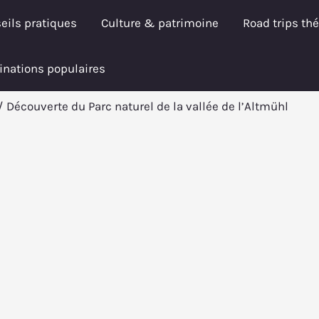
eils pratiques
Culture & patrimoine
Road trips th
inations populaires
Découverte du Parc naturel de la vallée de l’Altmühl