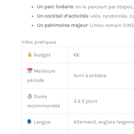
Un parc linéaire
: on le parcourt par étapes
Un cocktail d’activités
: vélo, randonnée, ca
Un patrimoine majeur
: Limes romain (UNE
Infos pratiques
Budget
€€
Meilleure
Avril à octobre
période
Durée
3 à 5 jours
recommandée
Langue
Allemand, anglais largeme