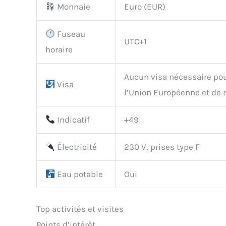
Monnaie
Euro (EUR)
Fuseau
UTC+1
horaire
Aucun visa nécessaire pour
Visa
l’Union Européenne et de
Indicatif
+49
Électricité
230 V, prises type F
Eau potable
Oui
Top activités et visites
Points d’intérêt