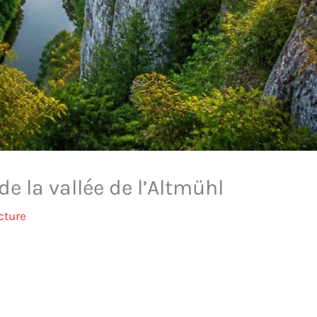
e la vallée de l’Altmühl
cture