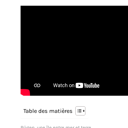
Table des matières
Rügen, une île entre mer et terre