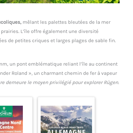
coliques,
mêlant les palettes bleutées de la mer
prairies. L’île offre également une diversité
 de petites criques et larges plages de sable fin.
amm, un pont emblématique reliant l’île au continent
asender Roland », un charmant chemin de fer à vapeur
ure demeure le moyen privilégié pour explorer Rügen
.