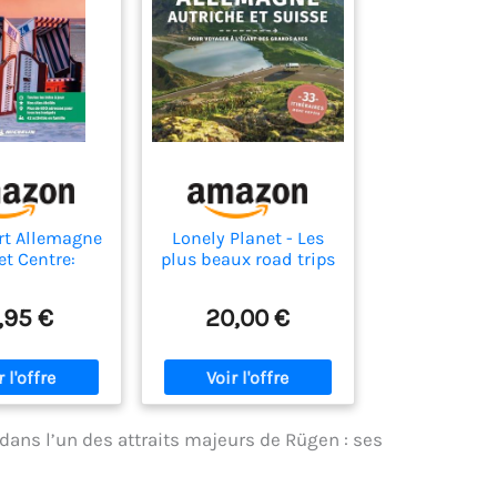
rt Allemagne
Lonely Planet - Les
et Centre:
plus beaux road trips
, Hambourg,
en Allemagne,
ne, Dresde
Autriche et Suisse: |
,95 €
20,00 €
Inspirations,
itinéraires,
expériences
ans l’un des attraits majeurs de Rügen : ses