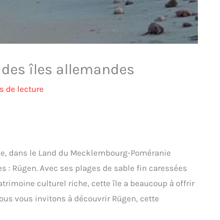
 des îles allemandes
s de lecture
agne, dans le Land du Mecklembourg-Poméranie
es : Rügen. Avec ses plages de sable fin caressées
trimoine culturel riche, cette île a beaucoup à offrir
 nous vous invitons à découvrir Rügen, cette