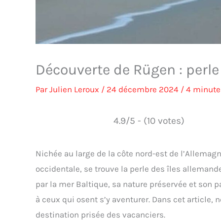
Découverte de Rügen : perle
Par
Julien Leroux
/
24 décembre 2024
/
4 minute
4.9/5 - (10 votes)
Nichée au large de la côte nord-est de l’Allem
occidentale, se trouve la perle des îles allemand
par la mer Baltique, sa nature préservée et son pa
à ceux qui osent s’y aventurer. Dans cet article,
destination prisée des vacanciers.