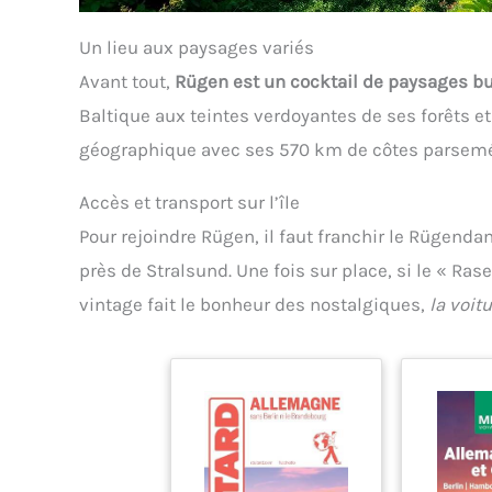
Un lieu aux paysages variés
Avant tout,
Rügen est un cocktail de paysages bu
Baltique aux teintes verdoyantes de ses forêts et 
géographique avec ses 570 km de côtes parsemées
Accès et transport sur l’île
Pour rejoindre Rügen, il faut franchir le Rügend
près de Stralsund. Une fois sur place, si le « R
vintage fait le bonheur des nostalgiques,
la voit