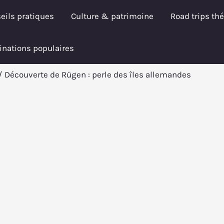
eils pratiques
Culture & patrimoine
Road trips th
inations populaires
Découverte de Rügen : perle des îles allemandes