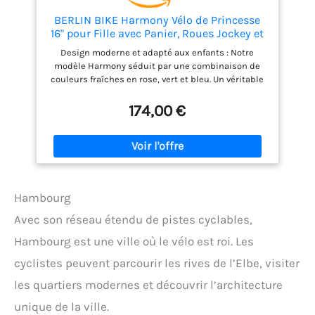
BERLIN BIKE Harmony Vélo de Princesse
16" pour Fille avec Panier, Roues Jockey et
Selle réglables, vélo pour Fille
Design moderne et adapté aux enfants : Notre
modèle Harmony séduit par une combinaison de
couleurs fraîches en rose, vert et bleu. Un véritable
accroche-regard pour les petits amateurs de vélo.
Freins V-Brake puissants à l'avant et à l'arrière :
174,00 €
Équipé de freins V-Brake performants à l'avant et à
l'arrière, ce vélo garantit un freinage fiable et précis.
Sécurité élevée au quotidien : Le protège-chaîne
fermé protège efficacement contre la saleté et les
blessures, rendant la conduite plus sûre et plus
agréable. Réglage personnalisé : La selle est
Hambourg
réglable en hauteur, ce qui permet d'adapter
parfaitement le vélo aux besoins de votre enfant.
Avec son réseau étendu de pistes cyclables,
Prêt à l'emploi rapidement : Le vélo est livré
Hambourg est une ville où le vélo est roi. Les
préassemblé à 90 %. Le montage restant est simple
et rapide à effectuer.
cyclistes peuvent parcourir les rives de l’Elbe, visiter
les quartiers modernes et découvrir l’architecture
unique de la ville.