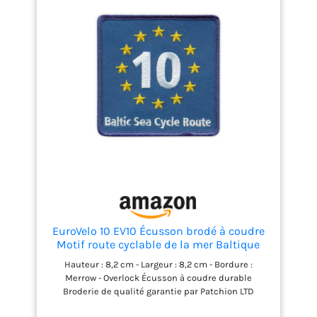
EuroVelo 10 EV10 Écusson brodé à coudre
Motif route cyclable de la mer Baltique
Hauteur : 8,2 cm - Largeur : 8,2 cm - Bordure :
Merrow - Overlock Écusson à coudre durable
Broderie de qualité garantie par Patchion LTD
Besoin de personnaliser ce patch ? Contactez-nous