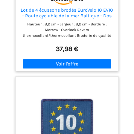
Lot de 4 écussons brodés EuroVelo 10 EV10
- Route cyclable de la mer Baltique - Dos
thermocollant - Emblème
Hauteur : 8,2 cm - Largeur : 8,2 cm - Bordure :
Merrow - Overlock Revers
thermocollant/thermocollant Broderie de qualité
garantie par Patchion LTD Besoin de personnaliser
ce patch ? Contactez-nous
37,98 €