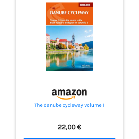
The danube cycleway volume 1
22,00 €