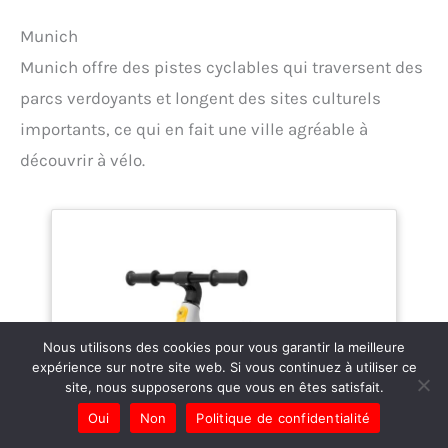
Munich
Munich offre des pistes cyclables qui traversent des
parcs verdoyants et longent des sites culturels
importants, ce qui en fait une ville agréable à
découvrir à vélo.
Nous utilisons des cookies pour vous garantir la meilleure
expérience sur notre site web. Si vous continuez à utiliser ce
site, nous supposerons que vous en êtes satisfait.
Oui
Non
Politique de confidentialité