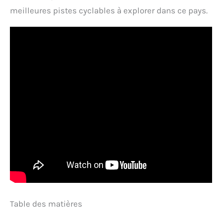
meilleures pistes cyclables à explorer dans ce pays.
Table des matières