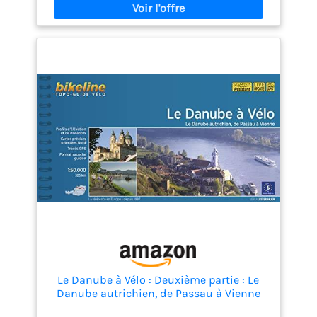
Le Danube à Vélo : Deuxième partie : Le
Danube autrichien, de Passau à Vienne