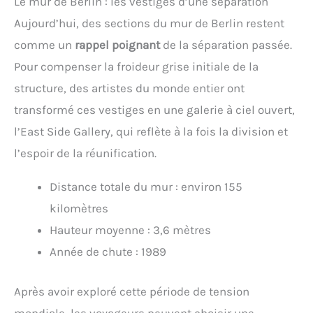
Le mur de Berlin : les vestiges d’une séparation
Aujourd’hui, des sections du mur de Berlin restent
comme un
rappel poignant
de la séparation passée.
Pour compenser la froideur grise initiale de la
structure, des artistes du monde entier ont
transformé ces vestiges en une galerie à ciel ouvert,
l’East Side Gallery, qui reflète à la fois la division et
l’espoir de la réunification.
Distance totale du mur : environ 155
kilomètres
Hauteur moyenne : 3,6 mètres
Année de chute : 1989
Après avoir exploré cette période de tension
mondiale, les voyageurs peuvent choisir une