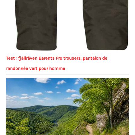
Test : fjällräven Barents Pro trousers, pantalon de
randonnée vert pour homme