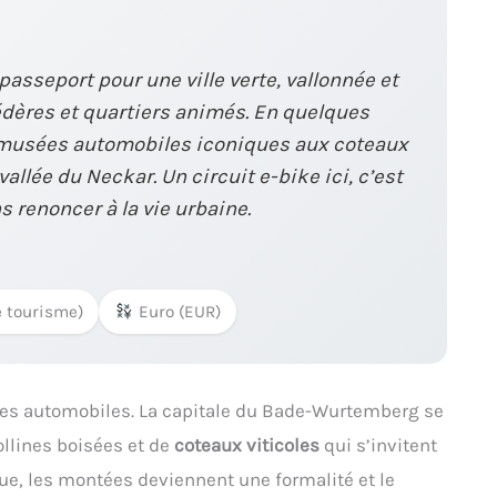
 passeport pour une ville verte, vallonnée et
édères et quartiers animés. En quelques
 musées automobiles iconiques aux coteaux
vallée du Neckar. Un circuit e-bike ici, c’est
 renoncer à la vie urbaine.
e tourisme)
Euro (EUR)
es automobiles. La capitale du Bade-Wurtemberg se
ollines boisées et de
coteaux viticoles
qui s’invitent
ique, les montées deviennent une formalité et le