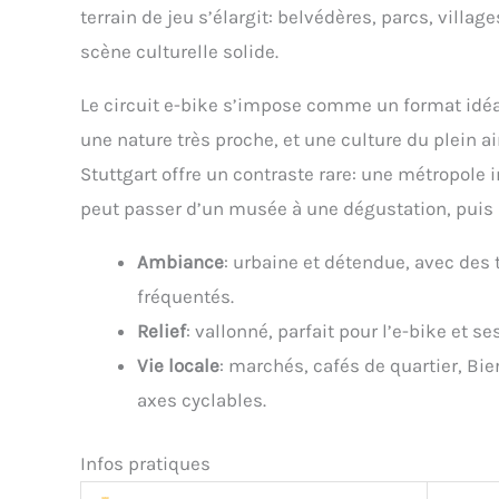
terrain de jeu s’élargit: belvédères, parcs, villa
scène culturelle solide.
Le circuit e-bike s’impose comme un format idéal 
une nature très proche, et une culture du plein ai
Stuttgart offre un contraste rare: une métropole 
peut passer d’un musée à une dégustation, puis 
Ambiance
: urbaine et détendue, avec des 
fréquentés.
Relief
: vallonné, parfait pour l’e-bike et s
Vie locale
: marchés, cafés de quartier, Bie
axes cyclables.
Infos pratiques