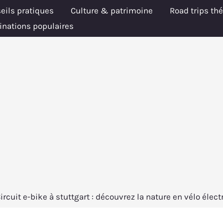
eils pratiques
Culture & patrimoine
Road trips th
inations populaires
ircuit e-bike à stuttgart : découvrez la nature en vélo élect