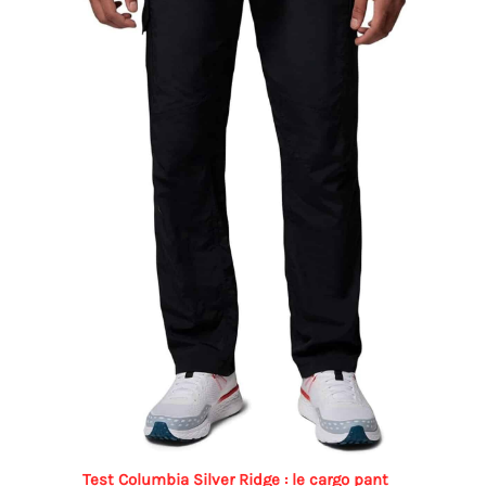
Test Columbia Silver Ridge : le cargo pant