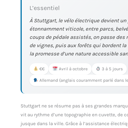
L’essentiel
À Stuttgart, le vélo électrique devient un
étonnamment viticole, entre parcs, belv
coups de pédale assistés, on passe des
de vignes, puis aux forêts qui bordent la 
la promesse d’une nature accessible sans
€€
Avril à octobre
3 à 5 jours
Allemand (anglais couramment parlé dans l
Stuttgart ne se résume pas à ses grandes marqu
vit au rythme d’une topographie en cuvette, de c
jusque dans la ville. Grâce à l’assistance électr