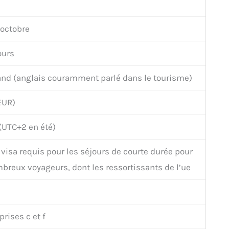
 octobre
ours
nd (anglais couramment parlé dans le tourisme)
EUR)
(UTC+2 en été)
 visa requis pour les séjours de courte durée pour
breux voyageurs, dont les ressortissants de l’ue
prises c et f