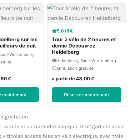
5,0 (84)
idelberg sur les
Tour à vélo de 2 heures et
eilleurs de nuit
demie Découvrez
Heidelberg
 Bade-Wurtemberg
Heidelberg, Bade-Wurtemberg
atuite
Annulation gratuite
,90 €
à partir de 43,00 €
z maintenant
Réservez maintenant
 dégustation
r la ville et comprendre pourquoi Stuttgart est aussi
 viticoles accessibles en vélo électrique, avec trois