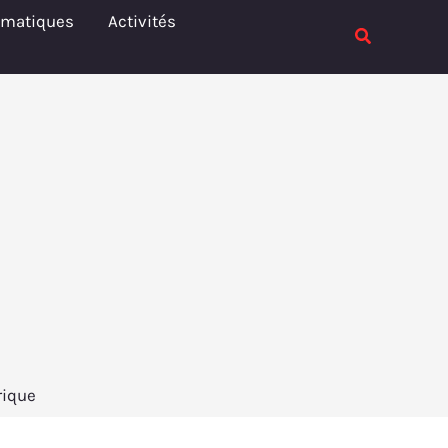
Rechercher
ématiques
Activités
Rechercher
rique