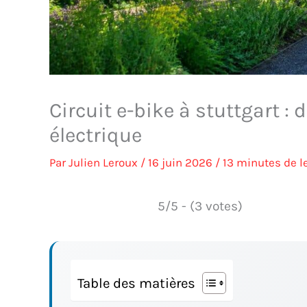
Circuit e-bike à stuttgart : 
électrique
Par
Julien Leroux
/
16 juin 2026
/
13 minutes de l
5/5 - (3 votes)
Table des matières