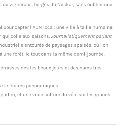
ges de vignerons, berges du Neckar, sans oublier une
pour capter l’ADN local: une ville à taille humaine,
r qui colle aux saisons.
Journalistiquement parlant
,
industrielle entourée de paysages apaisés, où l’on
à une forêt, le tout dans la même demi-journée.
terrasses dès les beaux jours et des parcs très
es itinéraires panoramiques.
rgarten, et une vraie culture du vélo sur les grands