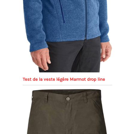
Test de la veste légère Marmot drop line